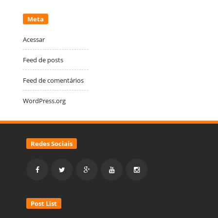
Meta
Acessar
Feed de posts
Feed de comentários
WordPress.org
Redes Sociais
Post List