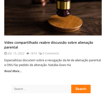
Vídeo compartilhado reabre discussão sobre alienação
parental
dez 15, 2022
1814
0 Comments
Especialistas discutem sobre a revogação da lei de alienação parental
e ONU faz pedido de alteração. Natália Goes Há
Read More...
Site
Sidebar
Search
for: