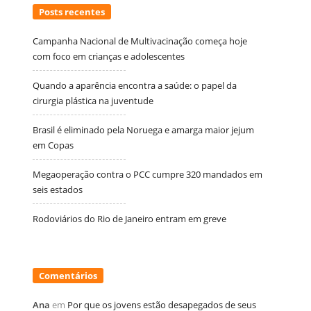
Posts recentes
Campanha Nacional de Multivacinação começa hoje
com foco em crianças e adolescentes
Quando a aparência encontra a saúde: o papel da
cirurgia plástica na juventude
Brasil é eliminado pela Noruega e amarga maior jejum
em Copas
Megaoperação contra o PCC cumpre 320 mandados em
seis estados
Rodoviários do Rio de Janeiro entram em greve
Comentários
Ana
em
Por que os jovens estão desapegados de seus