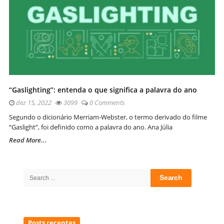
“Gaslighting”: entenda o que significa a palavra do ano
dez 15, 2022
3099
0 Comments
Segundo o dicionário Merriam-Webster, o termo derivado do filme
“Gaslight”, foi definido como a palavra do ano. Ana Júlia
Read More...
Site
Sidebar
Search
for:
Posts recentes