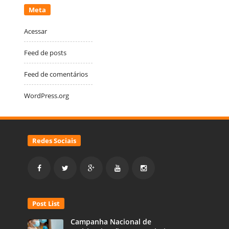
Meta
Acessar
Feed de posts
Feed de comentários
WordPress.org
Redes Sociais
Post List
Campanha Nacional de