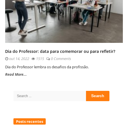
Dia do Professor: data para comemorar ou para refletir?
out 14, 2022
1515
0 Comments
Dia do Professor lembra os desafios da profissão.
Read More...
Site
Sidebar
Search
for:
Posts recentes