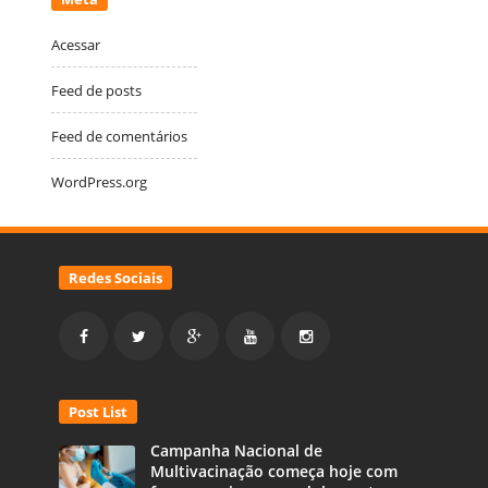
Acessar
Feed de posts
Feed de comentários
WordPress.org
Redes Sociais
Post List
Campanha Nacional de
Multivacinação começa hoje com