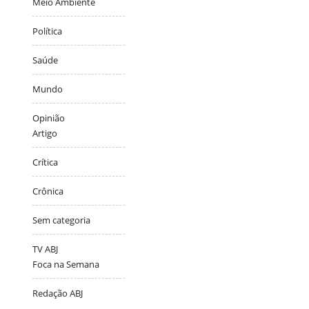
Meio Ambiente
Política
Saúde
Mundo
Opinião
Artigo
Crítica
Crônica
Sem categoria
TV ABJ
Foca na Semana
Redação ABJ