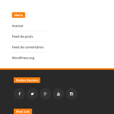
Meta
Acessar
Feed de posts
Feed de comentários
WordPress.org
Redes Sociais
Post List