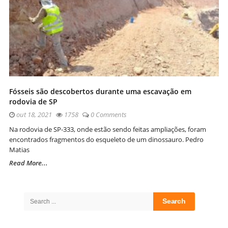
Fósseis são descobertos durante uma escavação em
rodovia de SP
out 18, 2021
1758
0 Comments
Na rodovia de SP-333, onde estão sendo feitas ampliações, foram
encontrados fragmentos do esqueleto de um dinossauro. Pedro
Matias
Read More...
Site
Sidebar
Search
for: