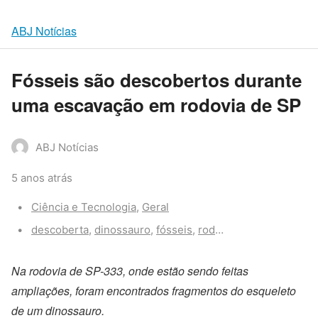
ABJ Notícias
Fósseis são descobertos durante
uma escavação em rodovia de SP
ABJ Notícias
5 anos atrás
Categories:
Ciência e Tecnologia
,
Geral
Tags:
descoberta
,
dinossauro
,
fósseis
,
rodovia
Na rodovia de SP-333, onde estão sendo feitas
ampliações, foram encontrados fragmentos do esqueleto
de um dinossauro.