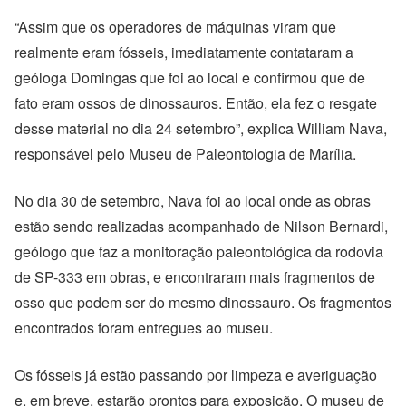
“Assim que os operadores de máquinas viram que
realmente eram fósseis, imediatamente contataram a
geóloga Domingas que foi ao local e confirmou que de
fato eram ossos de dinossauros. Então, ela fez o resgate
desse material no dia 24 setembro”, explica William Nava,
responsável pelo Museu de Paleontologia de Marília.
No dia 30 de setembro, Nava foi ao local onde as obras
estão sendo realizadas acompanhado de Nilson Bernardi,
geólogo que faz a monitoração paleontológica da rodovia
de SP-333 em obras, e encontraram mais fragmentos de
osso que podem ser do mesmo dinossauro. Os fragmentos
encontrados foram entregues ao museu.
Os fósseis já estão passando por limpeza e averiguação
e, em breve, estarão prontos para exposição. O museu de