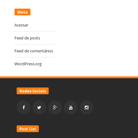
Meta
Acessar
Feed de posts
Feed de comentários
WordPress.org
Redes Sociais
Post List