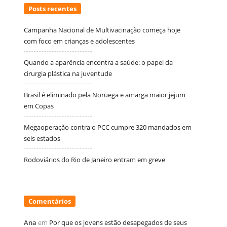
Posts recentes
Campanha Nacional de Multivacinação começa hoje
com foco em crianças e adolescentes
Quando a aparência encontra a saúde: o papel da
cirurgia plástica na juventude
Brasil é eliminado pela Noruega e amarga maior jejum
em Copas
Megaoperação contra o PCC cumpre 320 mandados em
seis estados
Rodoviários do Rio de Janeiro entram em greve
Comentários
Ana
em
Por que os jovens estão desapegados de seus