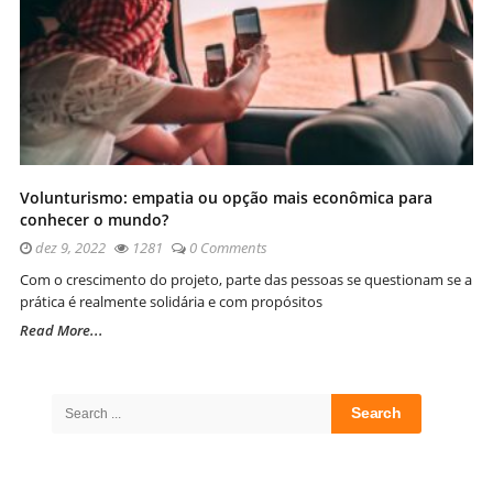
Volunturismo: empatia ou opção mais econômica para
conhecer o mundo?
dez 9, 2022
1281
0 Comments
Com o crescimento do projeto, parte das pessoas se questionam se a
prática é realmente solidária e com propósitos
Read More...
Site
Sidebar
Search
for: