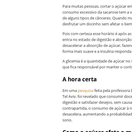
Para muitas pessoas, cortar o açúcar e
consumo excessivo da sacarose tem a 
de alguns tipos de cânceres. Quando 
desfrutar um docinho sem afetar o bem
Pois com certeza esse horário é após as
entra no estado de digestão e absorção 
desacelerar a absorção de açúcar, faz
forma mais suave e a insulina responda
A glicemia é a quantidade de açúcar no 
que fica responsável por manter o cont
A hora certa
Em uma
pesquisa
feita pela professora
Tel Aviv, foi revelado que consumir doc
digestão e satisfazer desejos, sem caus
contrapartida, o consumo de açúcar à n
desacelera, aumentando a probabilida
sono.