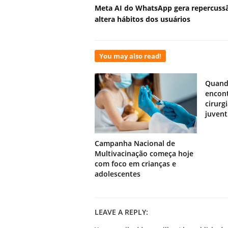
Meta AI do WhatsApp gera repercuss
altera hábitos dos usuários
You may also read!
Quand
encont
cirurg
juven
Campanha Nacional de
Multivacinação começa hoje
com foco em crianças e
adolescentes
LEAVE A REPLY: