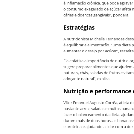
à inflamação crônica, que pode agrava
o consumo exagerado de açúcar afeta n
cáries e doenças gengivais”, pondera.
Estratégias
A nutricionista Michelle Fernandes des
é equilibrar a alimentação. “Uma dieta
aumentar o desejo por açúcar”, ressalta
Ela enfatiza a importância de nutrir o o
sugere preparar alimentos que ajudem a
naturais, chás, saladas de frutas e vit
adoçante natural”, explica.
Nutrição e performance 
Vítor Emanuel Augusto Corrêa, atleta de
bastante arroz, saladas e muitas bananas
fazer o balanceamento da dieta, ajudan
duram mais de duas horas, as bananas s
e proteína e ajudando a lidar com a dor 