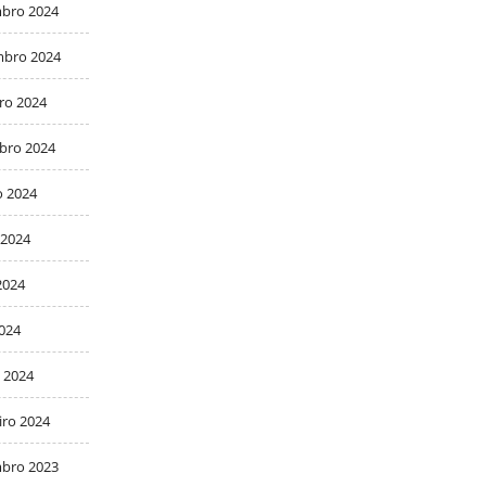
bro 2024
bro 2024
ro 2024
bro 2024
o 2024
 2024
2024
2024
 2024
iro 2024
bro 2023