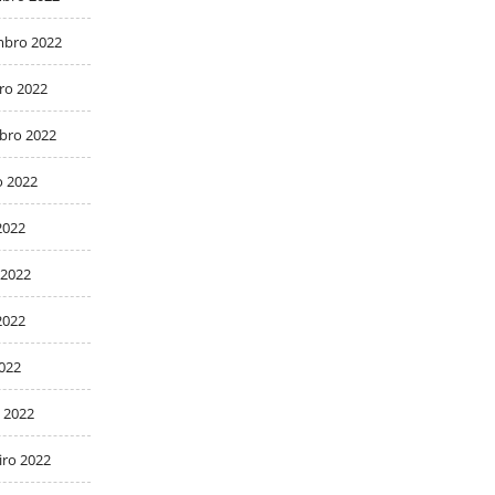
bro 2022
ro 2022
bro 2022
o 2022
2022
 2022
2022
2022
 2022
iro 2022