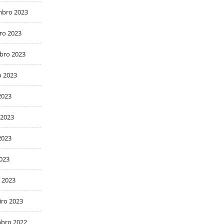
bro 2023
ro 2023
bro 2023
o 2023
2023
 2023
2023
2023
 2023
iro 2023
bro 2022