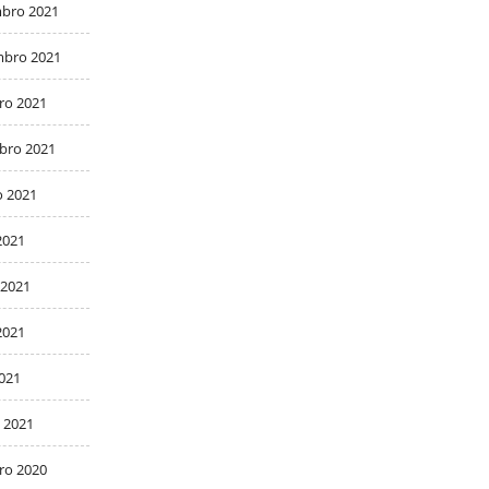
bro 2021
bro 2021
ro 2021
bro 2021
o 2021
2021
 2021
2021
2021
 2021
ro 2020