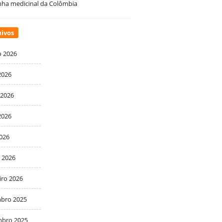
ha medicinal da Colômbia
ivos
o 2026
2026
 2026
2026
2026
 2026
iro 2026
bro 2025
bro 2025