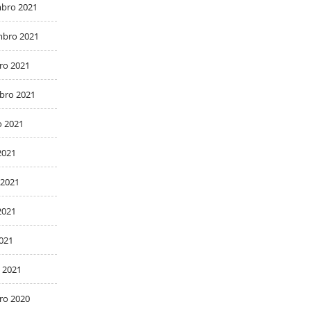
bro 2021
bro 2021
ro 2021
bro 2021
o 2021
2021
 2021
2021
2021
 2021
ro 2020