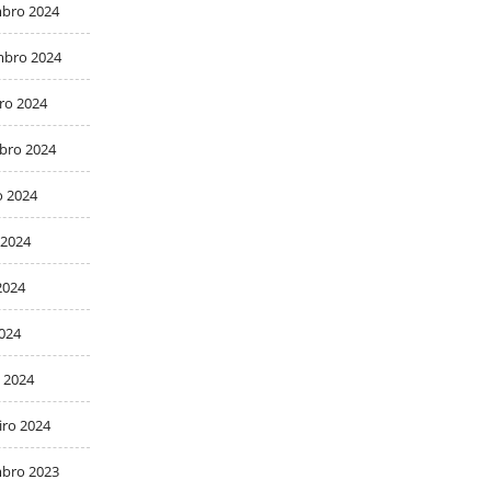
bro 2024
bro 2024
ro 2024
bro 2024
o 2024
 2024
2024
2024
 2024
iro 2024
bro 2023