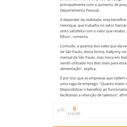
principalmente com o aumento de preço 
Departamento Pessoal.
A depender da realidade, esse benefício
Henrique, que trabalha no setor bancá
sinto satisfeita com o valor que recebo
filhos”, comenta.
Contudo, a quantia dos vales que ela r
de São Paulo, desta forma, Hallynny re
mensal de São Paulo, mas mora em Natal
sendo utilizado nos dias úteis para essa
alimentação”, explica.
É por isso que as empresas que cedem 
uma vaga de emprego. “Quanto maior o b
Disponibilizar o benefício ao funcionári
facilitando a retenção de talentos”, afir
0
SHARE