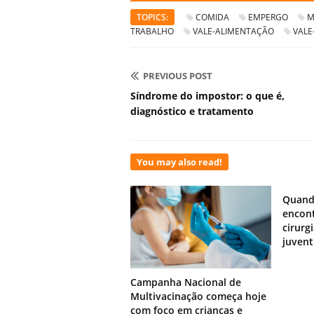
TOPICS:
COMIDA
EMPERGO
M
TRABALHO
VALE-ALIMENTAÇÃO
VALE
PREVIOUS POST
Síndrome do impostor: o que é,
diagnóstico e tratamento
You may also read!
Quand
encont
cirurg
juven
Campanha Nacional de
Multivacinação começa hoje
com foco em crianças e