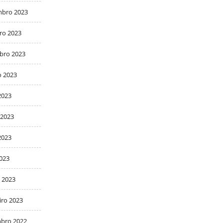
bro 2023
ro 2023
bro 2023
o 2023
2023
 2023
2023
2023
 2023
iro 2023
bro 2022