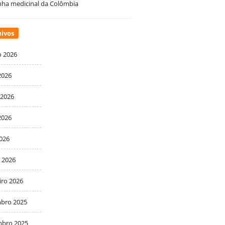
ha medicinal da Colômbia
ivos
o 2026
2026
 2026
2026
2026
 2026
iro 2026
bro 2025
bro 2025