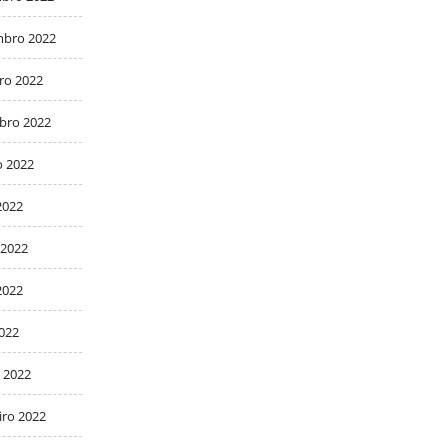
bro 2022
ro 2022
bro 2022
o 2022
2022
 2022
2022
2022
 2022
iro 2022