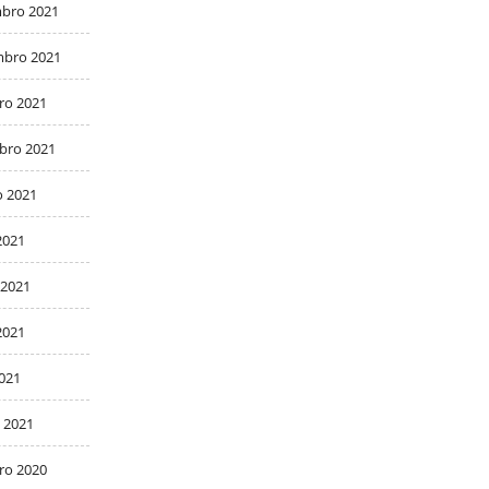
bro 2021
bro 2021
ro 2021
bro 2021
o 2021
2021
 2021
2021
2021
 2021
ro 2020