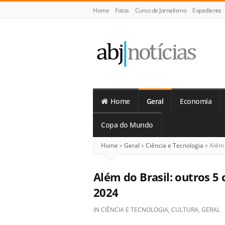
Home
Fotos
Curso de Jornalismo
Expediente
ABJ
Notícias
Home
Geral
Economia
Copa do Mundo
Home
»
Geral
»
Ciência e Tecnologia
»
Além 
Além do Brasil: outros 5
2024
IN
CIÊNCIA E TECNOLOGIA
,
CULTURA
,
GERAL