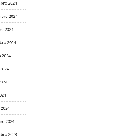
bro 2024
bro 2024
ro 2024
bro 2024
o 2024
 2024
2024
2024
 2024
iro 2024
bro 2023