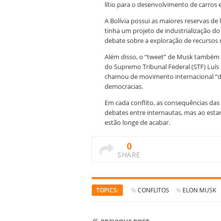
lítio para o desenvolvimento de carros el
A Bolívia possui as maiores reservas de 
tinha um projeto de industrialização do
debate sobre a exploração de recursos n
Além disso, o “tweet” de Musk também g
do Supremo Tribunal Federal (STF) Luís 
chamou de movimento internacional “des
democracias.
Em cada conflito, as consequências das
debates entre internautas, mas ao estar
estão longe de acabar.
0
SHARE
TOPICS:
CONFLITOS
ELON MUSK