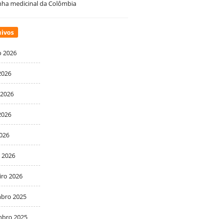
ha medicinal da Colômbia
ivos
o 2026
2026
 2026
2026
2026
 2026
iro 2026
bro 2025
bro 2025