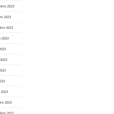
bro 2023
ro 2023
bro 2023
o 2023
2023
 2023
2023
2023
 2023
iro 2023
bro 2022