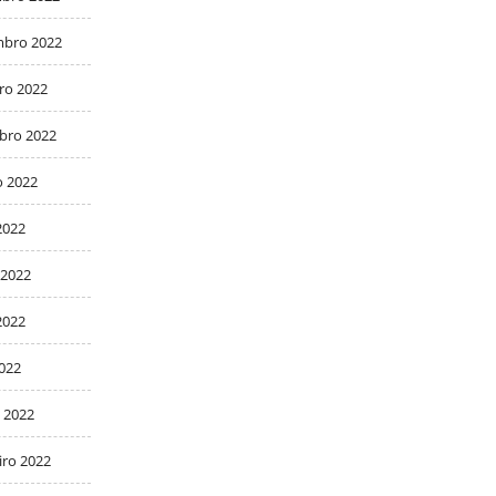
bro 2022
ro 2022
bro 2022
o 2022
2022
 2022
2022
2022
 2022
iro 2022