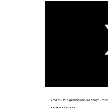
Elon Musk, o proprietário do antigo Twitt
Cristina Levano