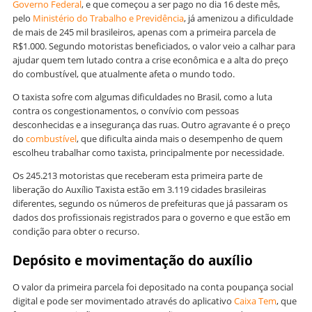
Governo Federal
, e que começou a ser pago no dia 16 deste mês,
pelo
Ministério do Trabalho e Previdência
, já amenizou a dificuldade
de mais de 245 mil brasileiros, apenas com a primeira parcela de
R$1.000. Segundo motoristas beneficiados, o valor veio a calhar para
ajudar quem tem lutado contra a crise econômica e a alta do preço
do combustível, que atualmente afeta o mundo todo.
O taxista sofre com algumas dificuldades no Brasil, como a luta
contra os congestionamentos, o convívio com pessoas
desconhecidas e a insegurança das ruas. Outro agravante é o preço
do
combustível
, que dificulta ainda mais o desempenho de quem
escolheu trabalhar como taxista, principalmente por necessidade.
Os 245.213 motoristas que receberam esta primeira parte de
liberação do Auxílio Taxista estão em 3.119 cidades brasileiras
diferentes, segundo os números de prefeituras que já passaram os
dados dos profissionais registrados para o governo e que estão em
condição para obter o recurso.
Depósito e movimentação do auxílio
O valor da primeira parcela foi depositado na conta poupança social
digital e pode ser movimentado através do aplicativo
Caixa Tem
, que