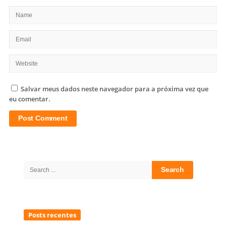
Salvar meus dados neste navegador para a próxima vez que
eu comentar.
Site
Sidebar
Search
for:
Posts recentes