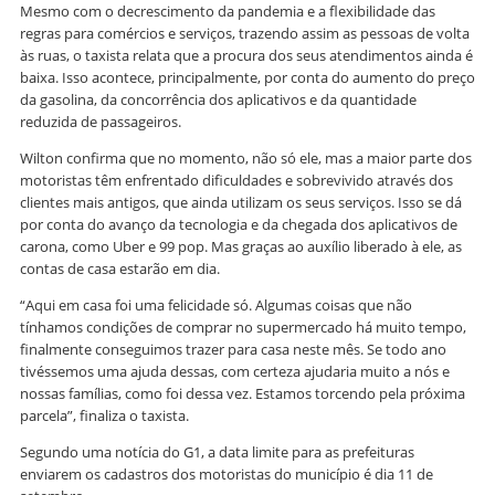
Mesmo com o decrescimento da pandemia e a flexibilidade das
regras para comércios e serviços, trazendo assim as pessoas de volta
às ruas, o taxista relata que a procura dos seus atendimentos ainda é
baixa. Isso acontece, principalmente, por conta do aumento do preço
da gasolina, da concorrência dos aplicativos e da quantidade
reduzida de passageiros.
Wilton confirma que no momento, não só ele, mas a maior parte dos
motoristas têm enfrentado dificuldades e sobrevivido através dos
clientes mais antigos, que ainda utilizam os seus serviços. Isso se dá
por conta do avanço da tecnologia e da chegada dos aplicativos de
carona, como Uber e 99 pop. Mas graças ao auxílio liberado à ele, as
contas de casa estarão em dia.
“Aqui em casa foi uma felicidade só. Algumas coisas que não
tínhamos condições de comprar no supermercado há muito tempo,
finalmente conseguimos trazer para casa neste mês. Se todo ano
tivéssemos uma ajuda dessas, com certeza ajudaria muito a nós e
nossas famílias, como foi dessa vez. Estamos torcendo pela próxima
parcela”, finaliza o taxista.
Segundo uma notícia do G1, a data limite para as prefeituras
enviarem os cadastros dos motoristas do município é dia 11 de