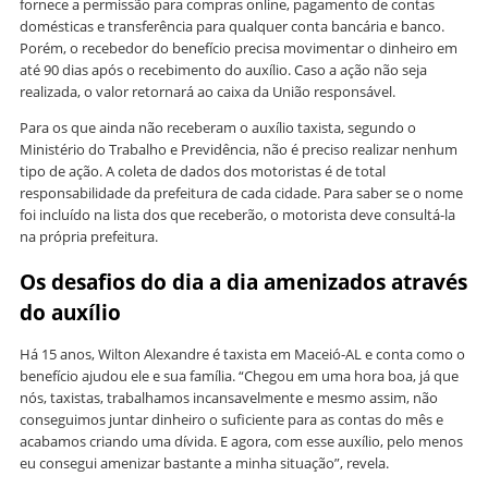
fornece a permissão para compras online, pagamento de contas
domésticas e transferência para qualquer conta bancária e banco.
Porém, o recebedor do benefício precisa movimentar o dinheiro em
até 90 dias após o recebimento do auxílio. Caso a ação não seja
realizada, o valor retornará ao caixa da União responsável.
Para os que ainda não receberam o auxílio taxista, segundo o
Ministério do Trabalho e Previdência, não é preciso realizar nenhum
tipo de ação. A coleta de dados dos motoristas é de total
responsabilidade da prefeitura de cada cidade. Para saber se o nome
foi incluído na lista dos que receberão, o motorista deve consultá-la
na própria prefeitura.
Os desafios do dia a dia amenizados através
do auxílio
Há 15 anos, Wilton Alexandre é taxista em Maceió-AL e conta como o
benefício ajudou ele e sua família. “Chegou em uma hora boa, já que
nós, taxistas, trabalhamos incansavelmente e mesmo assim, não
conseguimos juntar dinheiro o suficiente para as contas do mês e
acabamos criando uma dívida. E agora, com esse auxílio, pelo menos
eu consegui amenizar bastante a minha situação”, revela.