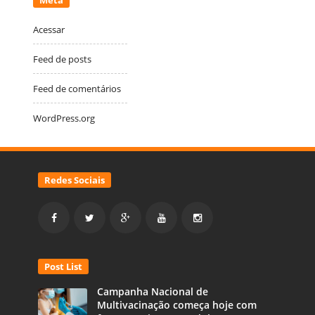
Meta
Acessar
Feed de posts
Feed de comentários
WordPress.org
Redes Sociais
Post List
Campanha Nacional de
Multivacinação começa hoje com