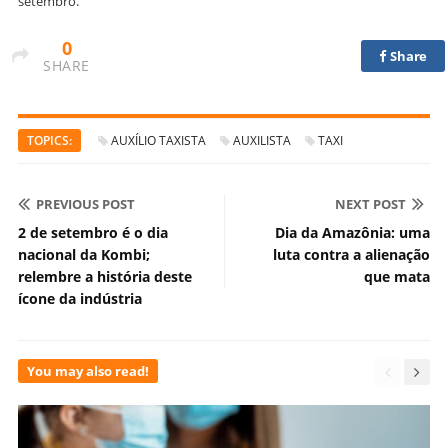
setembro.
0
Share
SHARE
TOPICS:
AUXÍLIO TAXISTA
AUXILISTA
TAXI
PREVIOUS POST
NEXT POST
2 de setembro é o dia
Dia da Amazônia: uma
nacional da Kombi;
luta contra a alienação
relembre a história deste
que mata
ícone da indústria
You may also read!