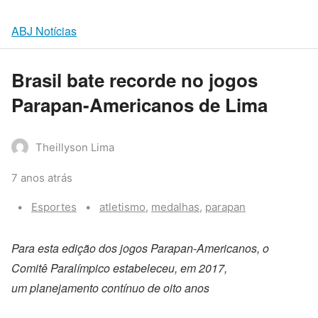
ABJ Notícias
Brasil bate recorde no jogos
Parapan-Americanos de Lima
Theillyson Lima
7 anos atrás
Categories:
Tags:
Esportes
atletismo
,
medalhas
,
parapan
Para esta edição dos jogos Parapan-Americanos, o
Comitê Paralímpico estabeleceu, em 2017,
um planejamento contínuo de oito anos