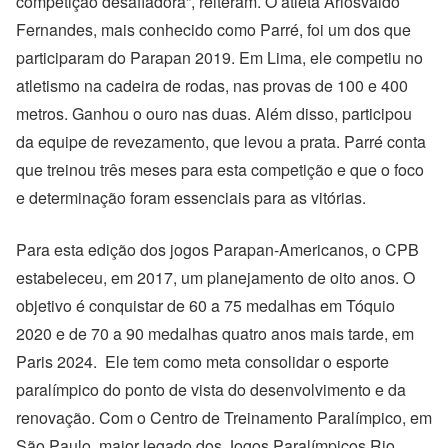
competição desafiadora”, reiteram. O atleta Ariosvaldo
Fernandes, mais conhecido como Parré, foi um dos que
participaram do Parapan 2019. Em Lima, ele competiu no
atletismo na cadeira de rodas, nas provas de 100 e 400
metros. Ganhou o ouro nas duas. Além disso, participou
da equipe de revezamento, que levou a prata. Parré conta
que treinou três meses para esta competição e que o foco
e determinação foram essenciais para as vitórias.
Para esta edição dos jogos Parapan-Americanos, o CPB
estabeleceu, em 2017, um planejamento de oito anos. O
objetivo é conquistar de 60 a 75 medalhas em Tóquio
2020 e de 70 a 90 medalhas quatro anos mais tarde, em
Paris 2024. Ele tem como meta consolidar o esporte
paralímpico do ponto de vista do desenvolvimento e da
renovação. Com o Centro de Treinamento Paralímpico, em
São Paulo, maior legado dos Jogos Paralímpicos Rio