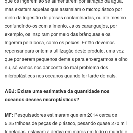
que os ingerem ao se alimentarem por filtração da água,
mas existem aquelas que assimilam o microplástico por
meio da ingestão de presas contaminadas, ou até mesmo
confundindo-os com alimento. Já os caranguejos, por
exemplo, os inspiram por meio das brânquias e os
ingerem pela boca, como os peixes. Então devemos
repensar para ontem a utilização deste produto, uma vez
que por serem pequenos demais para enxergarmos a olho
nu, só vamos nos dar conta do real problema dos
microplásticos nos oceanos quando for tarde demais.
ABJ: Existe uma estimativa da quantidade nos
oceanos desses microplásticos?
MF:
Pesquisadores estimaram que em 2014 cerca de
5,25 trilhões de peças de plástico, pesando quase 270 mil
toneladas, estavam à deriva em mares em todo o mundo e