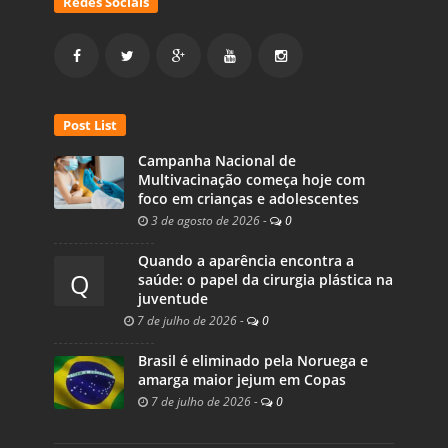
Redes Sociais
Post List
Campanha Nacional de
Multivacinação começa hoje com
foco em crianças e adolescentes
3 de agosto de 2026
-
0
Quando a aparência encontra a
Q
saúde: o papel da cirurgia plástica na
juventude
7 de julho de 2026
-
0
Brasil é eliminado pela Noruega e
amarga maior jejum em Copas
7 de julho de 2026
-
0