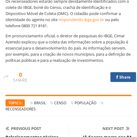
Os recenseadores estarão sempre devidamente identificados com o
colete do IBGE, boné do Censo, crachá de identificação e o
Dispositivo Móvel de Coleta (DMC). O cidadão pode confirmar a
identidade do agente no site
respondendo.ibge.gov.br
ou pelo
telefone 0800 721 8181.
Em pronunciamento oficial, o diretor de pesquisas do IBGE, Cimar
Azeredo explicou que a coleta das informações sobre a população é
essencial para o desenvolvimento do país. As informações servem,
por exemplo, para a criação de novos municípios, para a definição de
políticas públicas e para a realização de investimentos.
0
Share
SHARE
TOPICS:
BRASIL
CENSO
POPULAÇÃO
RECENSEADORES
PREVIOUS POST
NEXT POST