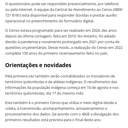
O questionário pode ser respondido presencialmente, por telefone
ou pela internet. A equipe da Central de Atendimento ao Censo (0800
721 8181) está disponível para responder dúvidas e prestar auxílio
operacional no preenchimento do formulário digital.
O Censo estava programado para ser realizado em 2020, dez anos
depois da última contagem, feita em 2010. No entanto, foi adiado
devido à pandemia e novamente postergado em 2021 por conta de
questões orçamentárias. Desse modo, a realização do Censo em 2022
completa 150 anos do primeiro recenseamento feito no país.
Orientações e novidades
Pela primeira vez também serão contabilizados os moradores de
territórios quilombolas e de aldeias indígenas. O recolhimento das
informações da população indígena começa em 10 de agosto e nos
territórios quilombolas, dia 17 do mesmo mês.
Este também é o primeiro Censo que utiliza o meio digital desde a
coleta, à transmissão, acompanhamento, armazenamento e
processamento dos dados. De acordo com o IBGE a divulgação dos
primeiros resultados está prevista para o final deste ano.