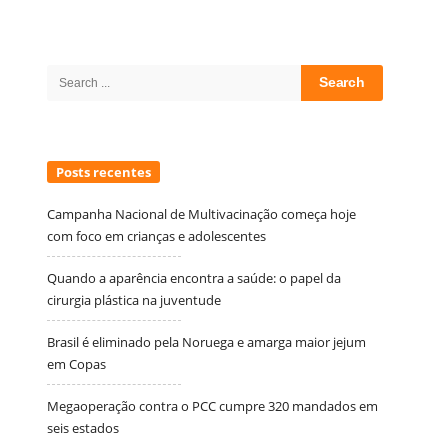
Site
Sidebar
Search
for:
Posts recentes
Campanha Nacional de Multivacinação começa hoje
com foco em crianças e adolescentes
Quando a aparência encontra a saúde: o papel da
cirurgia plástica na juventude
Brasil é eliminado pela Noruega e amarga maior jejum
em Copas
Megaoperação contra o PCC cumpre 320 mandados em
seis estados