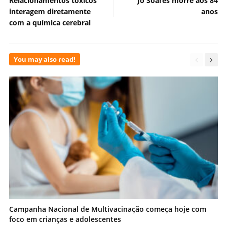
Relacionamentos tóxicos
Jô Soares morre aos 84
interagem diretamente
anos
com a química cerebral
You may also read!
Campanha Nacional de Multivacinação começa hoje com
foco em crianças e adolescentes