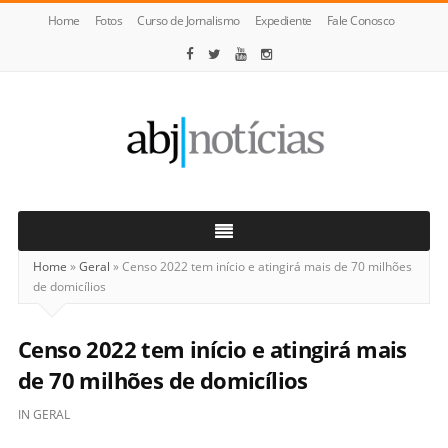
Home
Fotos
Curso de Jornalismo
Expediente
Fale Conosco
ABJ
Notícias
Home
»
Geral
»
Censo 2022 tem início e atingirá mais de 70 milhões
de domicílios
Censo 2022 tem início e atingirá mais
de 70 milhões de domicílios
IN
GERAL