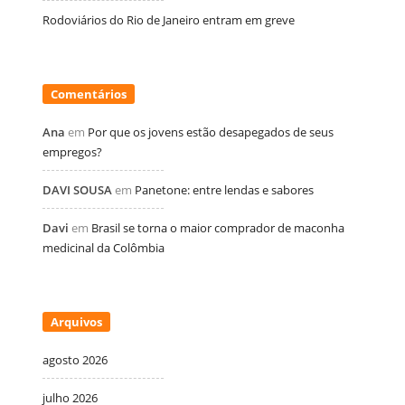
Rodoviários do Rio de Janeiro entram em greve
Comentários
Ana
em
Por que os jovens estão desapegados de seus
empregos?
DAVI SOUSA
em
Panetone: entre lendas e sabores
Davi
em
Brasil se torna o maior comprador de maconha
medicinal da Colômbia
Arquivos
agosto 2026
julho 2026