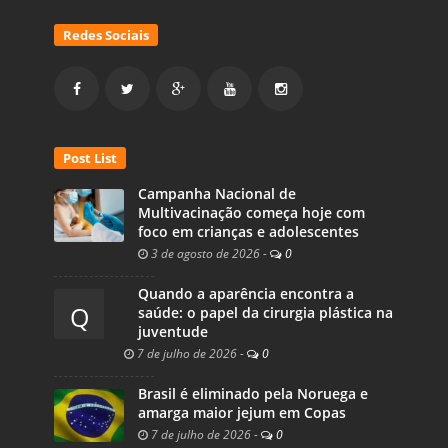
Redes Sociais
Post List
Campanha Nacional de
Multivacinação começa hoje com
foco em crianças e adolescentes
3 de agosto de 2026
-
0
Quando a aparência encontra a
Q
saúde: o papel da cirurgia plástica na
juventude
7 de julho de 2026
-
0
Brasil é eliminado pela Noruega e
amarga maior jejum em Copas
7 de julho de 2026
-
0