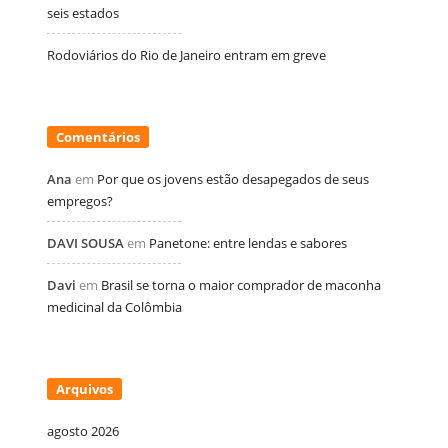
seis estados
Rodoviários do Rio de Janeiro entram em greve
Comentários
Ana
em
Por que os jovens estão desapegados de seus
empregos?
DAVI SOUSA
em
Panetone: entre lendas e sabores
Davi
em
Brasil se torna o maior comprador de maconha
medicinal da Colômbia
Arquivos
agosto 2026