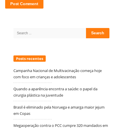
Site
Sidebar
Search
for:
Posts recentes
Campanha Nacional de Multivacinação começa hoje
com foco em crianças e adolescentes
Quando a aparência encontra a saúde: o papel da
cirurgia plástica na juventude
Brasil é eliminado pela Noruega e amarga maior jejum
em Copas
Megaoperação contra o PCC cumpre 320 mandados em