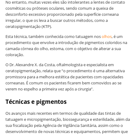
No entanto, muitas vezes eles são intolerantes a lentes de contato
cosméticas ou próteses oculares, sendo comum a queixa de
desconforto excessivo proporcionado pela superfície corneana
irregular, o que os leva a buscar outros métodos, como a
ceratopigmentação (KTP).
Esta técnica, também conhecida como tatuagem nos
olhos
, é um
procedimento que envolve a introdução de pigmentos coloridos na
camada córnea do olho, estoma, com o objetivo de alterar a sua
coloração.
O Dr. Alexandre X. da Costa, oftalmologista e especialista em
ceratopigmentação, relata que “o procedimento é uma alternativa
promissora para a melhora estética de pacientes com opacidades
corneanas. É comum os pacientes ficarem bem comovidos ao se
verem no espelho a primeira vez após a cirurgia”.
Técnicas e pigmentos
Os avanços mais recentes em termos de qualidade das tintas de
tatuagem e micropigmentação, biossegurança e esterilidade, além da
sua fiscalização pela Agência de Vigilância Sanitária, assim como o
desenvolvimento de novas técnicas e equipamentos, permitem que