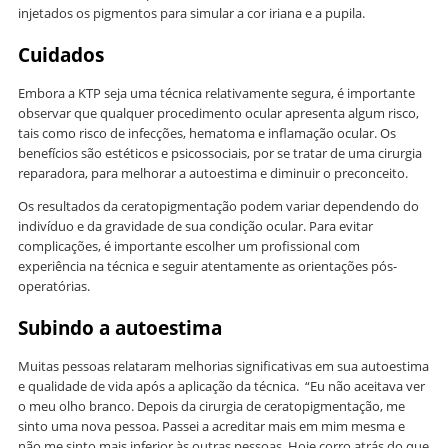
injetados os pigmentos para simular a cor iriana e a pupila.
Cuidados
Embora a KTP seja uma técnica relativamente segura, é importante
observar que qualquer procedimento ocular apresenta algum risco,
tais como risco de infecções, hematoma e inflamação ocular. Os
benefícios são estéticos e psicossociais, por se tratar de uma cirurgia
reparadora, para melhorar a autoestima e diminuir o preconceito.
Os resultados da ceratopigmentação podem variar dependendo do
indivíduo e da gravidade de sua condição ocular. Para evitar
complicações, é importante escolher um profissional com
experiência na técnica e seguir atentamente as orientações pós-
operatórias.
Subindo a autoestima
Muitas pessoas relataram melhorias significativas em sua autoestima
e qualidade de vida após a aplicação da técnica. “Eu não aceitava ver
o meu olho branco. Depois da cirurgia de ceratopigmentação, me
sinto uma nova pessoa. Passei a acreditar mais em mim mesma e
não me sinto mais inferior às outras pessoas. Hoje corro atrás do que