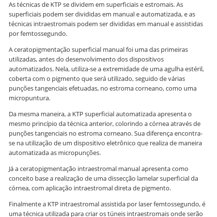
As técnicas de KTP se dividem em superficiais e estromais. As
superficiais podem ser divididas em manual e automatizada, e as
técnicas intraestromais podem ser divididas em manual e assistidas
por femtossegundo.
A ceratopigmentação superficial manual foi uma das primeiras
utilizadas, antes do desenvolvimento dos dispositivos
automatizados. Nela, utiliza-se a extremidade de uma agulha estéril,
coberta com o pigmento que será utilizado, seguido de várias
punções tangenciais efetuadas, no estroma corneano, como uma
micropuntura.
Da mesma maneira, a KTP superficial automatizada apresenta o
mesmo princípio da técnica anterior, colorindo a córnea através de
punções tangenciais no estroma corneano. Sua diferença encontra-
se na utilização de um dispositivo eletrônico que realiza de maneira
automatizada as micropunções.
Já a ceratopigmentação intraestromal manual apresenta como
conceito base a realização de uma dissecção lamelar superficial da
córnea, com aplicação intraestromal direta de pigmento.
Finalmente a KTP intraestromal assistida por laser femtossegundo, é
uma técnica utilizada para criar os túneis intraestromais onde serão