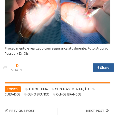
Procedimento é realizado com segurança atualmente. Foto: Arquivo
Pessoal / Dr. Xis
0
Share
SHARE
TOPICS:
AUTOESTIMA
CERATOPIGMENTAÇÃO
CUIDADOS
OLHO BRANCO
OLHOS BRANCOS
PREVIOUS POST
NEXT POST