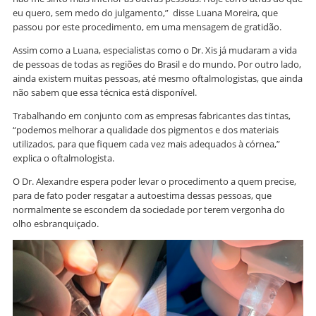
eu quero, sem medo do julgamento,” disse Luana Moreira, que
passou por este procedimento, em uma mensagem de gratidão.
Assim como a Luana, especialistas como o Dr. Xis já mudaram a vida
de pessoas de todas as regiões do Brasil e do mundo. Por outro lado,
ainda existem muitas pessoas, até mesmo oftalmologistas, que ainda
não sabem que essa técnica está disponível.
Trabalhando em conjunto com as empresas fabricantes das tintas,
“podemos melhorar a qualidade dos pigmentos e dos materiais
utilizados, para que fiquem cada vez mais adequados à córnea,”
explica o oftalmologista.
O Dr. Alexandre espera poder levar o procedimento a quem precise,
para de fato poder resgatar a autoestima dessas pessoas, que
normalmente se escondem da sociedade por terem vergonha do
olho esbranquiçado.