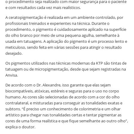
o procedimento seja realizado com maior segurança para o paciente
e com resultados cada vez mais realísticos.
A ceratopigmentação é realizada em um ambiente controlado, por
profissionais treinados e experientes na técnica. Durante o
procedimento, o pigmento é cuidadosamente aplicado na superfície
do olho branco por meio de uma pequena agulha, semelhante à
usada em tatuagens. A aplicação do pigmento é um processo lento e
meticuloso, sendo feita em várias sessões para atingir o resultado
desejado.
Os pigmentos utilizados nas técnicas modernas da KTP são tintas de
tatuagem ou de micropigmentação, desde que sejam registradas na
Anvisa.
De acordo com o Dr. Alexandre, isso garante que elas sejam
biocompatíveis, atóxicas, estéreis e seguras para o uso no corpo
humano. As cores são selecionadas de acordo com a cor do olho
contralateral, e misturadas para conseguir as tonalidades exatas e
subtons. “É preciso um conhecimento de colorimetria e um olhar
artístico para chegar nas tonalidades certas e tentar pigmentar as
cores de uma forma realística e que fique semelhante ao outro olho”,
explica o doutor.