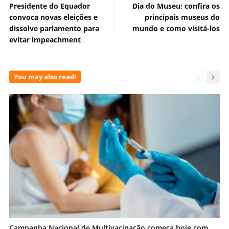
Presidente do Equador
Dia do Museu: confira os
convoca novas eleições e
principais museus do
dissolve parlamento para
mundo e como visitá-los
evitar impeachment
You may also read!
Campanha Nacional de Multivacinação começa hoje com