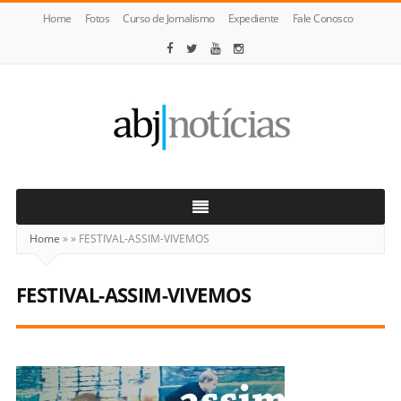
Home
Fotos
Curso de Jornalismo
Expediente
Fale Conosco
ABJ
Notícias
Home
»
»
FESTIVAL-ASSIM-VIVEMOS
FESTIVAL-ASSIM-VIVEMOS