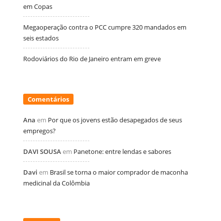
em Copas
Megaoperação contra o PCC cumpre 320 mandados em
seis estados
Rodoviários do Rio de Janeiro entram em greve
Comentários
Ana
em
Por que os jovens estão desapegados de seus
empregos?
DAVI SOUSA
em
Panetone: entre lendas e sabores
Davi
em
Brasil se torna o maior comprador de maconha
medicinal da Colômbia