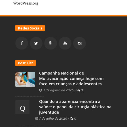
WordPress.org
Redes Sociais
Post List
Campanha Nacional de
Multivacinação começa hoje com
foco em crianças e adolescentes
3 de agosto de 2026
-
0
Quando a aparência encontra a
Q
saúde: o papel da cirurgia plástica na
juventude
7 de julho de 2026
-
0