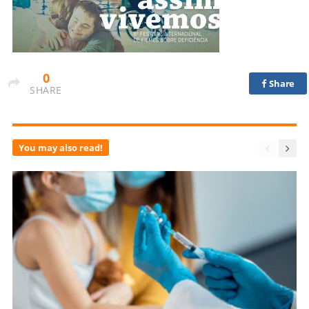
0
Share
SHARE
You may also read!