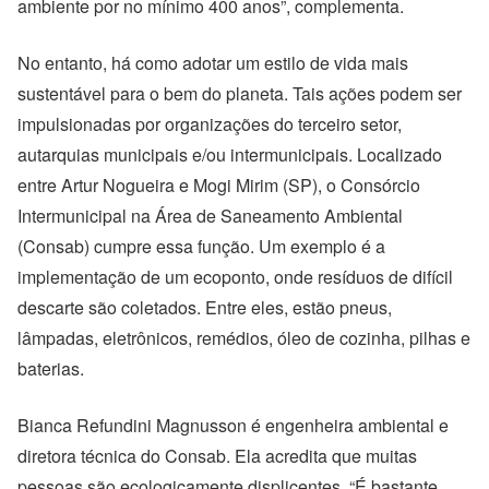
ambiente por no mínimo 400 anos”, complementa.
No entanto, há como adotar um estilo de vida mais
sustentável para o bem do planeta. Tais ações podem ser
impulsionadas por organizações do terceiro setor,
autarquias municipais e/ou intermunicipais. Localizado
entre Artur Nogueira e Mogi Mirim (SP), o Consórcio
Intermunicipal na Área de Saneamento Ambiental
(Consab) cumpre essa função. Um exemplo é a
implementação de um ecoponto, onde resíduos de difícil
descarte são coletados. Entre eles, estão pneus,
lâmpadas, eletrônicos, remédios, óleo de cozinha, pilhas e
baterias.
Bianca Refundini Magnusson é engenheira ambiental e
diretora técnica do Consab. Ela acredita que muitas
pessoas são ecologicamente displicentes. “É bastante