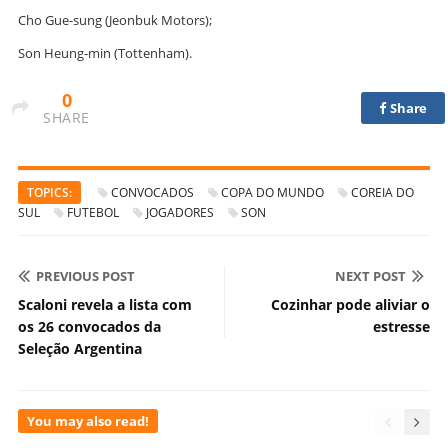
Cho Gue-sung (Jeonbuk Motors);
Son Heung-min (Tottenham).
0
Share
SHARE
TOPICS:
CONVOCADOS
COPA DO MUNDO
COREIA DO
SUL
FUTEBOL
JOGADORES
SON
PREVIOUS POST
NEXT POST
Scaloni revela a lista com
Cozinhar pode aliviar o
os 26 convocados da
estresse
Seleção Argentina
You may also read!