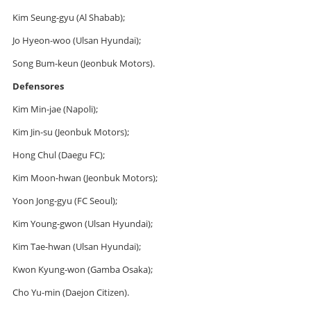
Kim Seung-gyu (Al Shabab);
Jo Hyeon-woo (Ulsan Hyundai);
Song Bum-keun (Jeonbuk Motors).
Defensores
Kim Min-jae (Napoli);
Kim Jin-su (Jeonbuk Motors);
Hong Chul (Daegu FC);
Kim Moon-hwan (Jeonbuk Motors);
Yoon Jong-gyu (FC Seoul);
Kim Young-gwon (Ulsan Hyundai);
Kim Tae-hwan (Ulsan Hyundai);
Kwon Kyung-won (Gamba Osaka);
Cho Yu-min (Daejon Citizen).