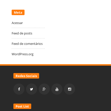
Meta
Acessar
Feed de posts
Feed de comentários
WordPress.org
Redes Sociais
Post List