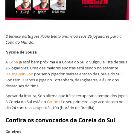
O técnico português Paulo Bento anunciou seus 26 jogadores para a
Copa do Mundo
.
Nycole de Souza
A
Copa
já está bem próxima e a Coreia do Sul divulgou a lista de seus
26 jogadores. Uma das maiores apostas está sendo no atacante
Heung-min Son
por ser o jogador mais talentoso da Coreia do Sul.
Son tem 30 anos e joga no Tottenham, da Inglaterra, e é um dos
destaques do time.
Apesar da fratura, Son afirma que irá se recuperar a tempo dos jogos.
A Coreia do Sul está no
Grupo H
e seu primeiro jogo acontecerá no
dia 24 contra o Uruguai às 10h (horário de Brasília)
Confira os convocados da Coreia do Sul
Goleiros