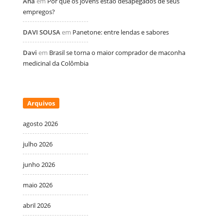
Ana
em
Por que os jovens estão desapegados de seus
empregos?
DAVI SOUSA
em
Panetone: entre lendas e sabores
Davi
em
Brasil se torna o maior comprador de maconha
medicinal da Colômbia
Arquivos
agosto 2026
julho 2026
junho 2026
maio 2026
abril 2026