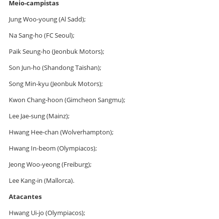
Meio-campistas
Jung Woo-young (Al Sadd);
Na Sang-ho (FC Seoul);
Paik Seung-ho (Jeonbuk Motors);
Son Jun-ho (Shandong Taishan);
Song Min-kyu (Jeonbuk Motors);
Kwon Chang-hoon (Gimcheon Sangmu);
Lee Jae-sung (Mainz);
Hwang Hee-chan (Wolverhampton);
Hwang In-beom (Olympiacos);
Jeong Woo-yeong (Freiburg);
Lee Kang-in (Mallorca).
Atacantes
Hwang Ui-jo (Olympiacos);