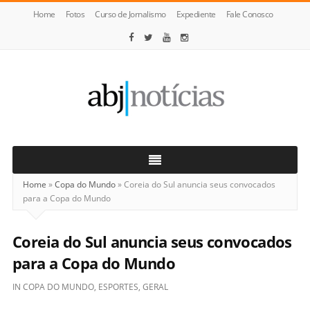
Home
Fotos
Curso de Jornalismo
Expediente
Fale Conosco
ABJ
Notícias
Home
»
Copa do Mundo
»
Coreia do Sul anuncia seus convocados
para a Copa do Mundo
Coreia do Sul anuncia seus convocados
para a Copa do Mundo
IN
COPA DO MUNDO
,
ESPORTES
,
GERAL