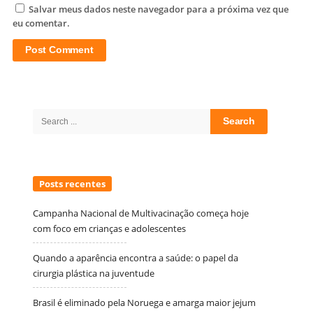
Salvar meus dados neste navegador para a próxima vez que
eu comentar.
Site
Sidebar
Search
for:
Posts recentes
Campanha Nacional de Multivacinação começa hoje
com foco em crianças e adolescentes
Quando a aparência encontra a saúde: o papel da
cirurgia plástica na juventude
Brasil é eliminado pela Noruega e amarga maior jejum