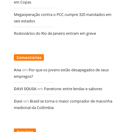
em Copas
Megaoperação contra o PCC cumpre 320 mandados em
seis estados
Rodoviários do Rio de Janeiro entram em greve
Comentários
Ana
em
Por que os jovens estão desapegados de seus
empregos?
DAVI SOUSA
em
Panetone: entre lendas e sabores
Davi
em
Brasil se torna o maior comprador de maconha
medicinal da Colômbia
Arquivos