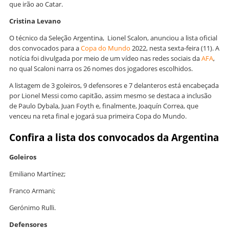
que irão ao Catar.
Cristina Levano
O técnico da Seleção Argentina, Lionel Scalon, anunciou a lista oficial
dos convocados para a
Copa do Mundo
2022, nesta sexta-feira (11). A
notícia foi divulgada por meio de um vídeo nas redes sociais da
AFA
,
no qual Scaloni narra os 26 nomes dos jogadores escolhidos.
A listagem de 3 goleiros, 9 defensores e 7 delanteros está encabeçada
por Lionel Messi como capitão, assim mesmo se destaca a inclusão
de Paulo Dybala, Juan Foyth e, finalmente, Joaquín Correa, que
venceu na reta final e jogará sua primeira Copa do Mundo.
Confira a lista dos convocados da Argentina
Goleiros
Emiliano Martínez;
Franco Armani;
Gerónimo Rulli.
Defensores