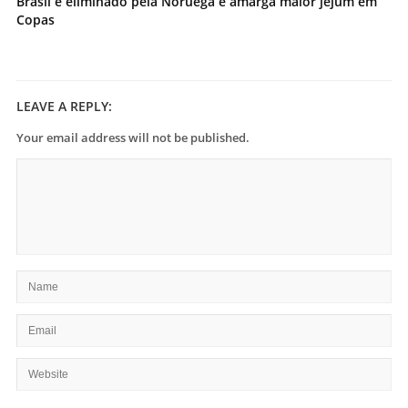
Brasil é eliminado pela Noruega e amarga maior jejum em
Copas
LEAVE A REPLY:
Your email address will not be published.