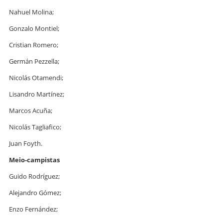
Nahuel Molina;
Gonzalo Montiel;
Cristian Romero;
Germán Pezzella;
Nicolás Otamendi;
Lisandro Martínez;
Marcos Acuña;
Nicolás Tagliafico;
Juan Foyth.
Meio-campistas
Guido Rodríguez;
Alejandro Gómez;
Enzo Fernández;