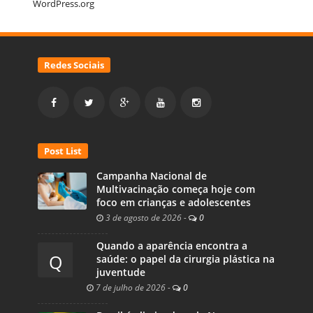
WordPress.org
Redes Sociais
Post List
Campanha Nacional de
Multivacinação começa hoje com
foco em crianças e adolescentes
3 de agosto de 2026
-
0
Quando a aparência encontra a
Q
saúde: o papel da cirurgia plástica na
juventude
7 de julho de 2026
-
0