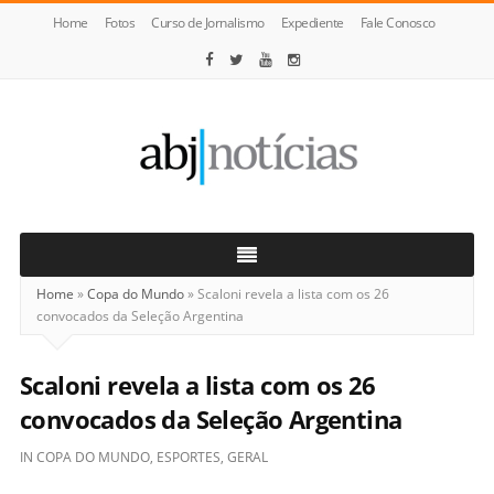
Home
Fotos
Curso de Jornalismo
Expediente
Fale Conosco
ABJ
Notícias
Home
»
Copa do Mundo
»
Scaloni revela a lista com os 26
convocados da Seleção Argentina
Scaloni revela a lista com os 26
convocados da Seleção Argentina
IN
COPA DO MUNDO
,
ESPORTES
,
GERAL