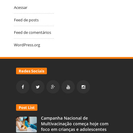
Acessar
Feed de posts
Feed de comentários
WordPress.org
Redes Sociais
Post List
Campanha Nacional de
Multivacinação começa hoje com
foco em crianças e adolescentes