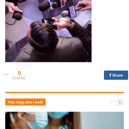
0
Share
SHARE
You may also read!