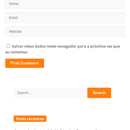
Salvar meus dados neste navegador para a próxima vez que
eu comentar.
Site
Sidebar
Search
for:
Posts recentes