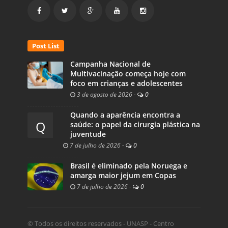
Post List
Campanha Nacional de
Multivacinação começa hoje com
foco em crianças e adolescentes
3 de agosto de 2026
-
0
Quando a aparência encontra a
Q
saúde: o papel da cirurgia plástica na
juventude
7 de julho de 2026
-
0
Brasil é eliminado pela Noruega e
amarga maior jejum em Copas
7 de julho de 2026
-
0
© Todos os direitos reservados - UNASP - Centro