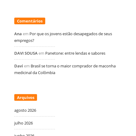
Comentários
Ana
em
Por que os jovens estão desapegados de seus
empregos?
DAVI SOUSA
em
Panetone: entre lendas e sabores
Davi
em
Brasil se torna o maior comprador de maconha
medicinal da Colômbia
Arquivos
agosto 2026
julho 2026
junho 2026