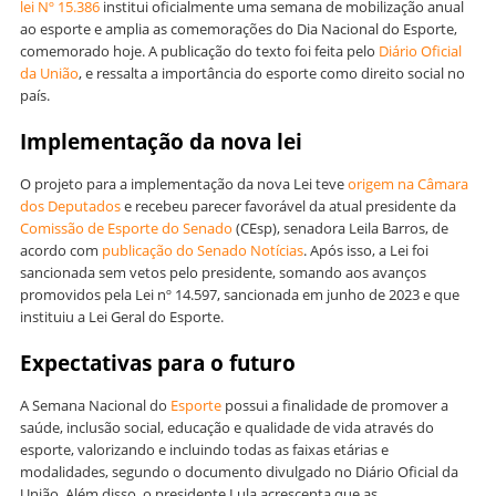
lei Nº 15.386
institui oficialmente uma semana de mobilização anual
ao esporte e amplia as comemorações do Dia Nacional do Esporte,
comemorado hoje. A publicação do texto foi feita pelo
Diário Oficial
da União
, e ressalta a importância do esporte como direito social no
país.
Implementação da nova lei
O projeto para a implementação da nova Lei teve
origem na Câmara
dos Deputados
e recebeu parecer favorável da atual presidente da
Comissão de Esporte do Senado
(CEsp), senadora Leila Barros, de
acordo com
publicação do Senado Notícias
. Após isso, a Lei foi
sancionada sem vetos pelo presidente, somando aos avanços
promovidos pela Lei nº 14.597, sancionada em junho de 2023 e que
instituiu a Lei Geral do Esporte.
Expectativas para o futuro
A Semana Nacional do
Esporte
possui a finalidade de promover a
saúde, inclusão social, educação e qualidade de vida através do
esporte, valorizando e incluindo todas as faixas etárias e
modalidades, segundo o documento divulgado no Diário Oficial da
União. Além disso, o presidente Lula acrescenta que as