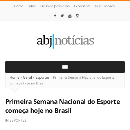
Home
Fotos
Curso de Jornalismo
Expediente
Fale Conosco
ABJ
Notícias
Home
»
Geral
»
Esportes
»
Primeira Semana Nacional do Esporte
começa hoje no Brasil
Primeira Semana Nacional do Esporte
começa hoje no Brasil
IN
ESPORTES