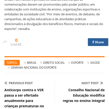
comemorações devem ser promovidas pelo poder público, em
colaboração com instituições de ensino, organizações esportivas e
entidades da sociedade civil. “Por meio de eventos, de debates, de
campanhas, de ações educativas e de atividades práticas
direcionados à divulgação dos benefícios físicos, mentais e sociais do
esporte”, ressalta.
0
Share
SHARE
TOPICS:
BRASIL
DIREITO SOCIAL
ESPORTE
SAÚDE
SEMANA NACIONAL DO ESPORTE
PREVIOUS POST
NEXT POST
Anticorpo contra o VSR
Conselho Nacional de
passa a ser ofertado
Educação modifica
anualmente para
regras no ensino integral
crianças prematuras no