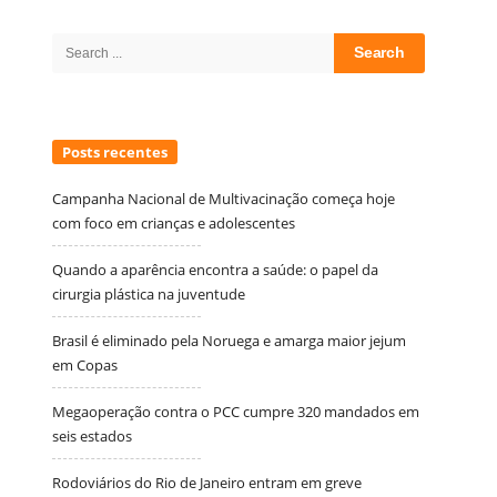
Site
Sidebar
Search
for:
Posts recentes
Campanha Nacional de Multivacinação começa hoje
com foco em crianças e adolescentes
Quando a aparência encontra a saúde: o papel da
cirurgia plástica na juventude
Brasil é eliminado pela Noruega e amarga maior jejum
em Copas
Megaoperação contra o PCC cumpre 320 mandados em
seis estados
Rodoviários do Rio de Janeiro entram em greve