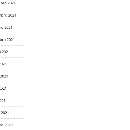
bro 2021
bro 2021
ro 2021
bro 2021
o 2021
2021
 2021
2021
2021
 2021
ro 2020