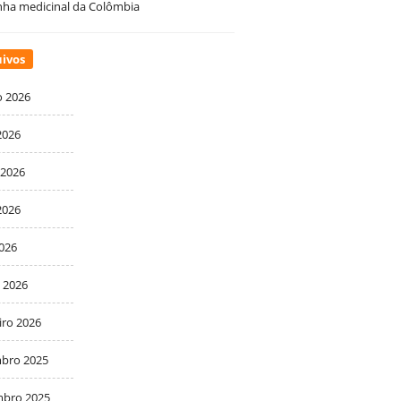
ha medicinal da Colômbia
ivos
o 2026
2026
 2026
2026
2026
 2026
iro 2026
bro 2025
bro 2025