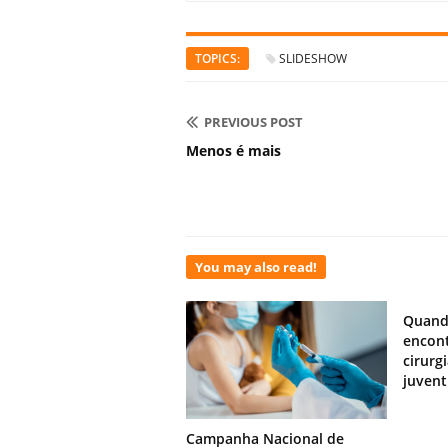
TOPICS:
SLIDESHOW
PREVIOUS POST
Menos é mais
You may also read!
Quand
encont
cirurg
juven
Campanha Nacional de