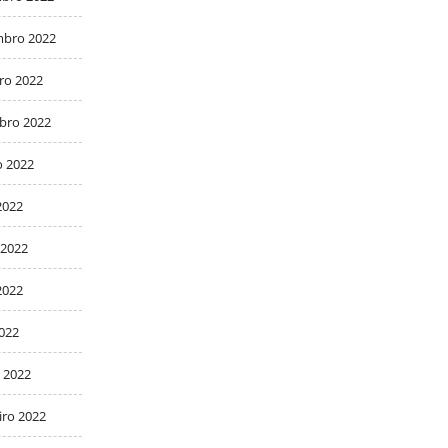
bro 2022
ro 2022
bro 2022
o 2022
2022
 2022
2022
2022
 2022
iro 2022