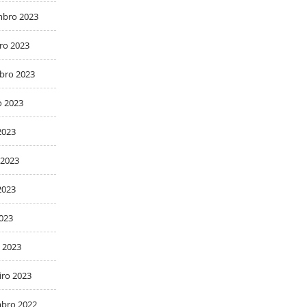
bro 2023
ro 2023
bro 2023
o 2023
2023
 2023
2023
2023
 2023
iro 2023
bro 2022