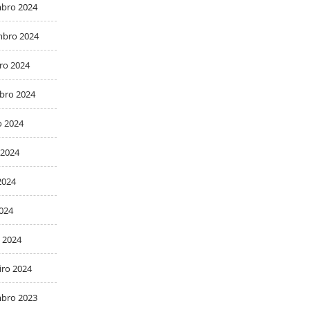
bro 2024
bro 2024
ro 2024
bro 2024
o 2024
 2024
2024
2024
 2024
iro 2024
bro 2023