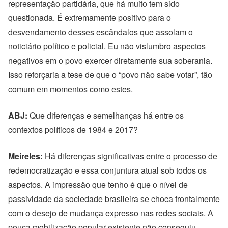
representação partidária, que há muito tem sido
questionada. É extremamente positivo para o
desvendamento desses escândalos que assolam o
noticiário político e policial. Eu não vislumbro aspectos
negativos em o povo exercer diretamente sua soberania.
Isso reforçaria a tese de que o “povo não sabe votar”, tão
comum em momentos como estes.
ABJ:
Que diferenças e semelhanças há entre os
contextos políticos de 1984 e 2017?
Meireles:
Há diferenças significativas entre o processo de
redemocratização e essa conjuntura atual sob todos os
aspectos. A impressão que tenho é que o nível de
passividade da sociedade brasileira se choca frontalmente
com o desejo de mudança expresso nas redes sociais. A
pouca mobilização popular existente não conseguiu