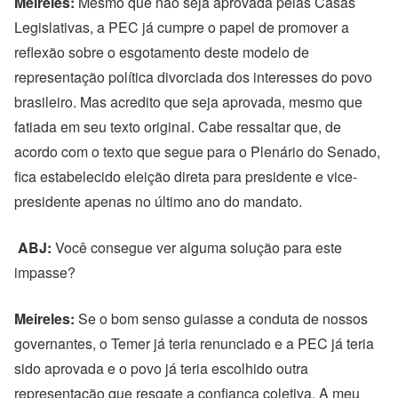
Meireles:
Mesmo que não seja aprovada pelas Casas
Legislativas, a PEC já cumpre o papel de promover a
reflexão sobre o esgotamento deste modelo de
representação política divorciada dos interesses do povo
brasileiro. Mas acredito que seja aprovada, mesmo que
fatiada em seu texto original. Cabe ressaltar que, de
acordo com o texto que segue para o Plenário do Senado,
fica estabelecido eleição direta para presidente e vice-
presidente apenas no último ano do mandato.
ABJ:
Você consegue ver alguma solução para este
impasse?
Meireles:
Se o bom senso guiasse a conduta de nossos
governantes, o Temer já teria renunciado e a PEC já teria
sido aprovada e o povo já teria escolhido outra
representação que resgate a confiança coletiva. A meu