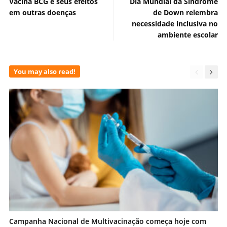
Vacina BCG e seus efeitos
Dia Mundial da Síndrome
em outras doenças
de Down relembra
necessidade inclusiva no
ambiente escolar
You may also read!
Campanha Nacional de Multivacinação começa hoje com