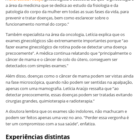
a área da medicina que se dedica ao estudo da fisiologia e da
patologia do corpo da mulher em todas as suas fases da vida, para
prevenir e tratar doenças, bem como esclarecer sobre o
funcionamento normal do corpo.”
Também especialista na área da oncologia, Letícia explica que os
exames ginecológicos são extremamente importantes porque “ao
fazer exame ginecológico de rotina pode-se detectar uma doença
precocemente”. A médica continua relatando que “principalmente o
câncer de mama e o câncer de colo do útero, conseguem ser
detectados com simples exames.”
Além disso, doenças como o câncer de mama podem ser vistas ainda
na fase microscópica, quando não podem ser sentidas na apalpação,
apenas com uma mamografia. Letícia Araújo ressalta que “ao
detectar precocemente, essas doenças podem ser tratadas evitando
cirurgias grandes, quimioterapia e radioterapia.”
A doutora lembra que os exames são indolores, não machucam e
podem ser feitos apenas uma vez no ano. “Perder essa vergonha é
ter um compromisso com a sua saúde”, enfatiza.
Experiências distintas