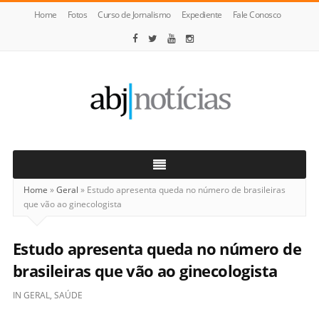
Home
Fotos
Curso de Jornalismo
Expediente
Fale Conosco
ABJ
Notícias
Home
»
Geral
»
Estudo apresenta queda no número de brasileiras
que vão ao ginecologista
Estudo apresenta queda no número de
brasileiras que vão ao ginecologista
IN
GERAL
,
SAÚDE