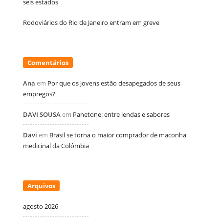
seis estados
Rodoviários do Rio de Janeiro entram em greve
Comentários
Ana
em
Por que os jovens estão desapegados de seus
empregos?
DAVI SOUSA
em
Panetone: entre lendas e sabores
Davi
em
Brasil se torna o maior comprador de maconha
medicinal da Colômbia
Arquivos
agosto 2026