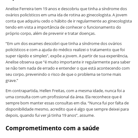
Anelise Ferreira tem 19 anos e descobriu que tinha a síndrome dos
ovários policísticos em uma ida de rotina ao ginecologista. A jovem
conta que adquiriu cedo o hábito de ir regularmente ao ginecologista
tendo em vista a importância de conhecer o funcionamento do
próprio corpo, além de prevenir e tratar doenças.
“Em um dos exames descobri que tinha a síndrome dos ovários
policísticos e com a ajuda do médico realizei o tratamento que foi
super rápido e simples”, expõe a jovem. A partir de sua experiência,
Anelise observa que “é muito importante ir regularmente para saber
se não tem nada de errado e entender o que está acontecendo com
seu corpo, prevenindo o risco de que o problema se torne mais
grave.”
Em contrapartida, Hellen Freitas, com a mesma idade, nunca foi a
uma consulta com um profissional da área. Ela reconhece que é
sempre bom manter essas consultas em dia. “Nunca fui por falta de
disponibilidade mesmo, acredito que é algo que sempre deixei para
depois, quando fui ver já tinha 19 anos”, assume.
Comprometimento com a saúde