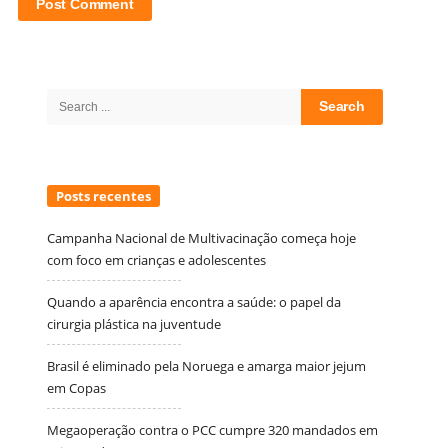
Site
Sidebar
Search
for:
Posts recentes
Campanha Nacional de Multivacinação começa hoje
com foco em crianças e adolescentes
Quando a aparência encontra a saúde: o papel da
cirurgia plástica na juventude
Brasil é eliminado pela Noruega e amarga maior jejum
em Copas
Megaoperação contra o PCC cumpre 320 mandados em