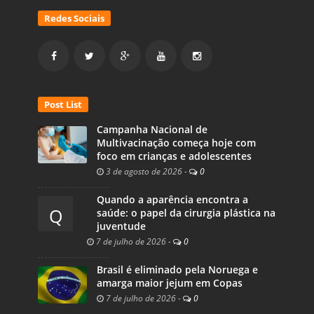
Redes Sociais
Post List
Campanha Nacional de
Multivacinação começa hoje com
foco em crianças e adolescentes
3 de agosto de 2026
-
0
Quando a aparência encontra a
Q
saúde: o papel da cirurgia plástica na
juventude
7 de julho de 2026
-
0
Brasil é eliminado pela Noruega e
amarga maior jejum em Copas
7 de julho de 2026
-
0