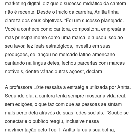
marketing digital, diz que o sucesso midiático da cantora
não é recente. Desde o início da carreira, Anitta tinha
clareza dos seus objetivos. “Foi um sucesso planejado.
Você a conhece como cantora, compositora, empresária,
mas principalmente como uma marca, ela usou isso ao
seu favor, fez feats estratégicos, investiu em suas
produções, se lançou no mercado latino-americano
cantando na língua deles, fechou parcerias com marcas
notáveis, dentre várias outras ações”, declara.
A professora Lízie ressalta a estratégia utilizada por Anitta.
Segundo ela, a cantora tenta sempre mostrar a vida real,
sem edições, o que faz com que as pessoas se sintam
mais perto dela através de suas redes sociais. “Soube se
conectar e o público reagiu, inclusive nessa
movimentação pelo Top 1, Anitta furou a sua bolha,