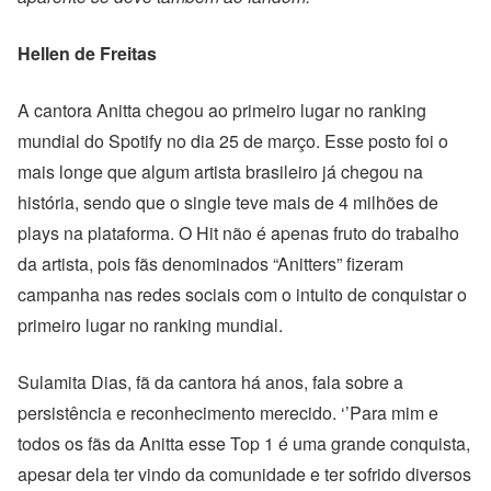
Hellen de Freitas
A cantora Anitta
chegou ao primeiro lugar no ranking
mundial do Spotify no dia 25 de março. Esse posto foi o
mais longe que algum artista brasileiro já chegou na
história, sendo que o single teve mais de 4 milhões de
plays na plataforma. O Hit
não é apenas fruto do trabalho
da artista, pois
fãs denominados “Anitters” fize
ram
campanha nas redes sociais com o intuito de conquistar o
primeiro lugar no ranking mundial.
Sulamita Dias, fã da cantora há anos, fala sobre a
persistência e reconhecimento merecido. ‘’Para mim e
todos os fãs da Anitta esse Top 1 é uma grande conquista,
apesar dela ter vindo da comunidade e ter sofrido diversos