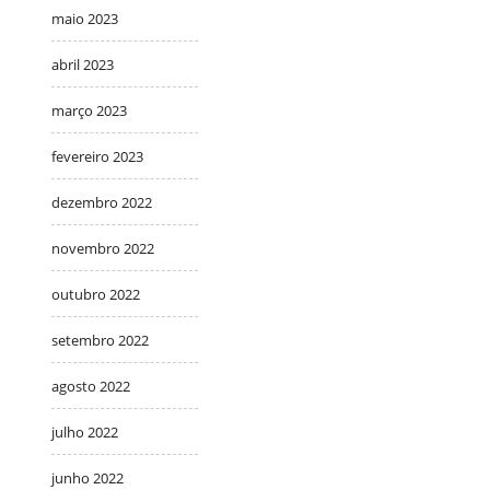
maio 2023
abril 2023
março 2023
fevereiro 2023
dezembro 2022
novembro 2022
outubro 2022
setembro 2022
agosto 2022
julho 2022
junho 2022