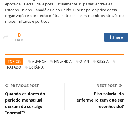
época da Guerra Fria, e possui atualmente 31 países, entre eles
Estados Unidos, Canadá e Reino Unido. O principal objetivo dessa
organização é a proteção mútua entre os países-membros através de
meios militares e políticos.
0
Share
SHARE
TOPICS:
ALIANÇA
FINLÂNDIA
OTAN
RÚSSIA
TRATADO
UCRÂNIA
PREVIOUS POST
NEXT POST
Quando as dores do
Piso salarial do
período menstrual
enfermeiro tem que ser
deixam de ser algo
reconhecido?
“normal”?