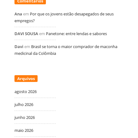
Comentários
Ana
em
Por que os jovens estão desapegados de seus
empregos?
DAVI SOUSA
em
Panetone: entre lendas e sabores
Davi
em
Brasil se torna o maior comprador de maconha
medicinal da Colômbia
Arquivos
agosto 2026
julho 2026
junho 2026
maio 2026