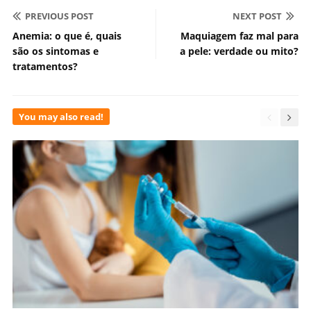
PREVIOUS POST
NEXT POST
Anemia: o que é, quais
Maquiagem faz mal para
são os sintomas e
a pele: verdade ou mito?
tratamentos?
You may also read!