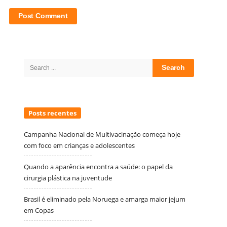
Site
Sidebar
Search
for:
Posts recentes
Campanha Nacional de Multivacinação começa hoje
com foco em crianças e adolescentes
Quando a aparência encontra a saúde: o papel da
cirurgia plástica na juventude
Brasil é eliminado pela Noruega e amarga maior jejum
em Copas