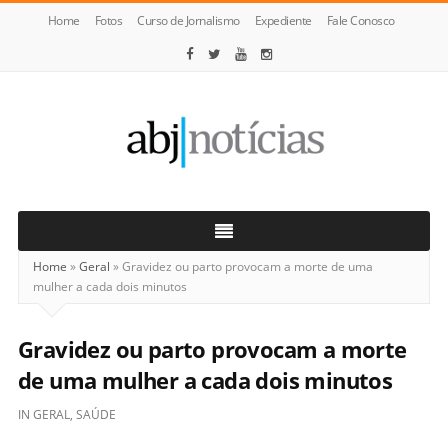
Home
Fotos
Curso de Jornalismo
Expediente
Fale Conosco
ABJ
Notícias
Home
»
Geral
»
Gravidez ou parto provocam a morte de uma
mulher a cada dois minutos
Gravidez ou parto provocam a morte
de uma mulher a cada dois minutos
IN
GERAL
,
SAÚDE