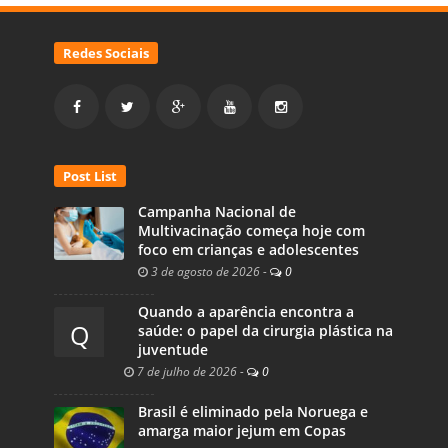
Redes Sociais
Post List
Campanha Nacional de
Multivacinação começa hoje com
foco em crianças e adolescentes
3 de agosto de 2026
-
0
Quando a aparência encontra a
Q
saúde: o papel da cirurgia plástica na
juventude
7 de julho de 2026
-
0
Brasil é eliminado pela Noruega e
amarga maior jejum em Copas