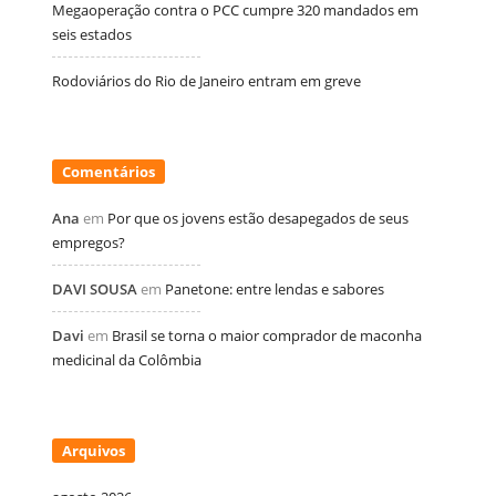
Megaoperação contra o PCC cumpre 320 mandados em
seis estados
Rodoviários do Rio de Janeiro entram em greve
Comentários
Ana
em
Por que os jovens estão desapegados de seus
empregos?
DAVI SOUSA
em
Panetone: entre lendas e sabores
Davi
em
Brasil se torna o maior comprador de maconha
medicinal da Colômbia
Arquivos