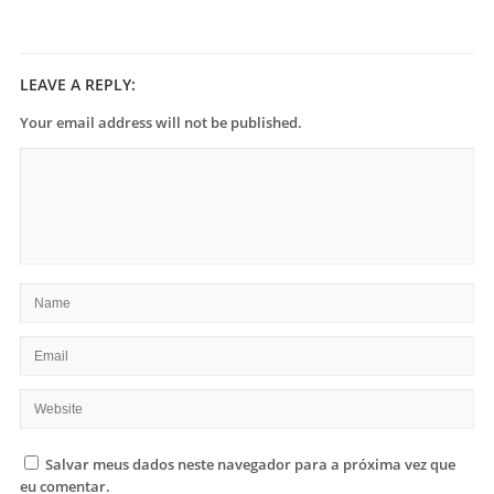
LEAVE A REPLY:
Your email address will not be published.
Salvar meus dados neste navegador para a próxima vez que
eu comentar.