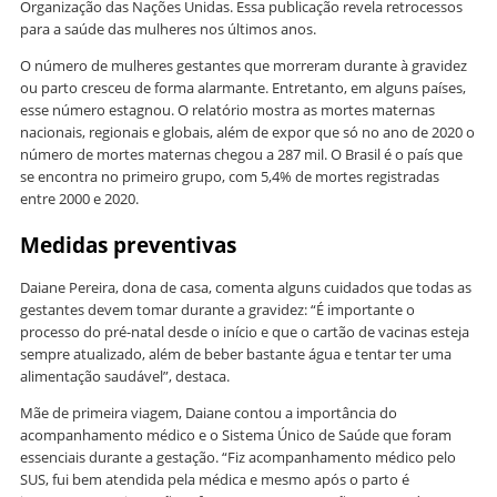
Organização das Nações Unidas. Essa publicação revela retrocessos
para a saúde das mulheres nos últimos anos.
O número de mulheres gestantes que morreram durante à gravidez
ou parto cresceu de forma alarmante. Entretanto, em alguns países,
esse número estagnou. O relatório mostra as mortes maternas
nacionais, regionais e globais, além de expor que só no ano de 2020 o
número de mortes maternas chegou a 287 mil. O Brasil é o país que
se encontra no primeiro grupo, com 5,4% de mortes registradas
entre 2000 e 2020.
Medidas preventivas
Daiane Pereira, dona de casa, comenta alguns cuidados que todas as
gestantes devem tomar durante a gravidez: “É importante o
processo do pré-natal desde o início e que o cartão de vacinas esteja
sempre atualizado, além de beber bastante água e tentar ter uma
alimentação saudável”, destaca.
Mãe de primeira viagem, Daiane contou a importância do
acompanhamento médico e o Sistema Único de Saúde que foram
essenciais durante a gestação. “Fiz acompanhamento médico pelo
SUS, fui bem atendida pela médica e mesmo após o parto é