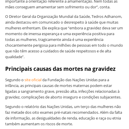
importante a orientação referente a amamentação. Nem todas as
mães conseguem amamentar sem sofrimento ou dor”, conta.
O Diretor Geral da Organização Mundial da Saúde, Tedros Adhanom,
ainda destacou em comunicado o desrespeito à saúde que muitas
mulheres enfrentam. Ele explica que “embora a gravidez deva ser um
momento de imensa esperança e uma experiência positiva para
todas as mulheres, tragicamente ainda é uma experiência
chocantemente perigosa para milhões de pessoas em todo o mundo
que não têm acesso a cuidados de saúde respeitosos e de alta
qualidade”.
Principais causas das mortes na gravidez
Segundo o
site oficial
da Fundação das Nações Unidas para a
infância, as principais causas de mortes maternas podem estar
ligadas a sangramento grave, pressão alta, infecções relacionadas à
gravidez, complicações de aborto inseguro e condições subjacentes.
Segundo o relatório das Nações Unidas, um terço das mulheres não
faz metade dos oito exames pré-natais recomendados. Além da falta
de informação, as desigualdades de renda, educação e raça ou etnia
também aumentam os riscos de morte.