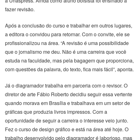
a Unaspress. Ainda como aluno bolsista foi ensinado a
fazer revisão.
Após a conclusão do curso e trabalhar em outros lugares,
a editora o convidou para retornar. Com o convite, ele se
profissionalizou na área. “A revisão é uma possibilidade
que o jornalismo me deu. Não é uma carreira que você
estuda na faculdade, mas pela bagagem que proporciona,
com questões da palavra, do texto, fica mais fácil”, aponta.
Já o diagramador trabalha em parceria com o revisor. O
diretor de arte Fábio Roberto decidiu seguir essa vertente
quando morava em Brasília e trabalhava em um setor de
gráficas que produzia livros impressos. Com a
oportunidade de seguir a carreira o interesse veio junto.
Fez o curso de design gráfico e está na área até hoje. O
trabalho desenvolvido pelo diagramador é laborioso, mas