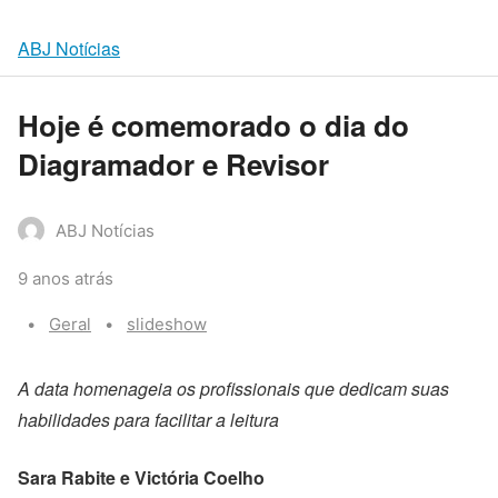
ABJ Notícias
Hoje é comemorado o dia do
Diagramador e Revisor
ABJ Notícias
9 anos atrás
Categories:
Tags:
Geral
slideshow
A data homenageia os profissionais que dedicam suas
habilidades para facilitar a leitura
Sara Rabite e Victória Coelho