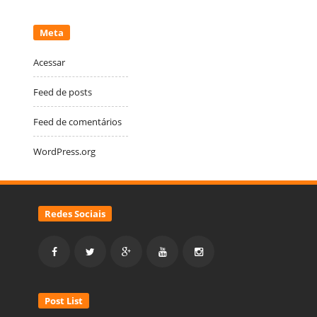
Meta
Acessar
Feed de posts
Feed de comentários
WordPress.org
Redes Sociais
Post List