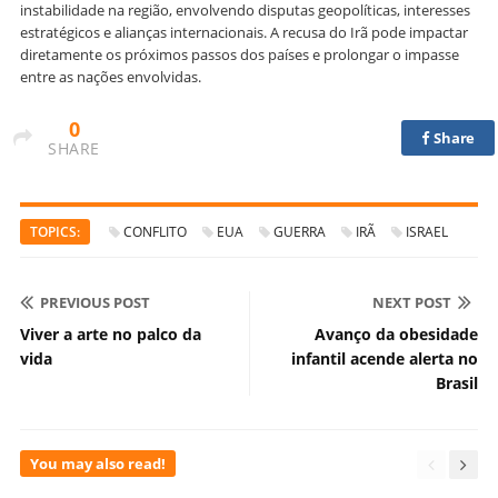
instabilidade na região, envolvendo disputas geopolíticas, interesses
estratégicos e alianças internacionais. A recusa do Irã pode impactar
diretamente os próximos passos dos países e prolongar o impasse
entre as nações envolvidas.
0
Share
SHARE
TOPICS:
CONFLITO
EUA
GUERRA
IRÃ
ISRAEL
PREVIOUS POST
NEXT POST
Viver a arte no palco da
Avanço da obesidade
vida
infantil acende alerta no
Brasil
You may also read!