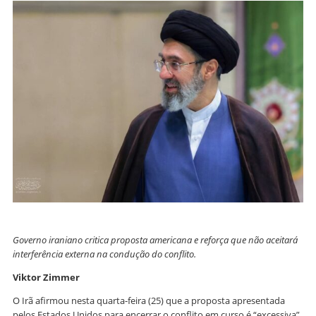
Governo iraniano critica proposta americana e reforça que não aceitará
interferência externa na condução do conflito.
Viktor Zimmer
O Irã afirmou nesta quarta-feira (25) que a proposta apresentada
pelos Estados Unidos para encerrar o conflito em curso é “excessiva”