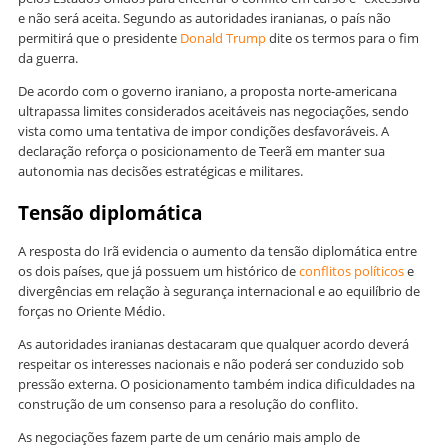
e não será aceita. Segundo as autoridades iranianas, o país não
permitirá que o presidente
Donald Trump
dite os termos para o fim
da guerra.
De acordo com o governo iraniano, a proposta norte-americana
ultrapassa limites considerados aceitáveis nas negociações, sendo
vista como uma tentativa de impor condições desfavoráveis. A
declaração reforça o posicionamento de Teerã em manter sua
autonomia nas decisões estratégicas e militares.
Tensão diplomática
A resposta do Irã evidencia o aumento da tensão diplomática entre
os dois países, que já possuem um histórico de
conflitos políticos
e
divergências em relação à segurança internacional e ao equilíbrio de
forças no Oriente Médio.
As autoridades iranianas destacaram que qualquer acordo deverá
respeitar os interesses nacionais e não poderá ser conduzido sob
pressão externa. O posicionamento também indica dificuldades na
construção de um consenso para a resolução do conflito.
As negociações fazem parte de um cenário mais amplo de