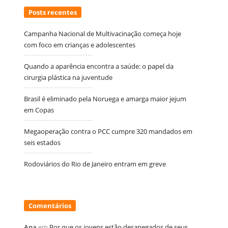
Posts recentes
Campanha Nacional de Multivacinação começa hoje
com foco em crianças e adolescentes
Quando a aparência encontra a saúde: o papel da
cirurgia plástica na juventude
Brasil é eliminado pela Noruega e amarga maior jejum
em Copas
Megaoperação contra o PCC cumpre 320 mandados em
seis estados
Rodoviários do Rio de Janeiro entram em greve
Comentários
Ana
em
Por que os jovens estão desapegados de seus