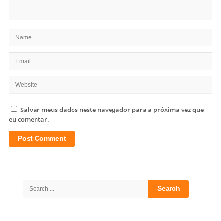
Salvar meus dados neste navegador para a próxima vez que
eu comentar.
Site
Sidebar
Search
for: