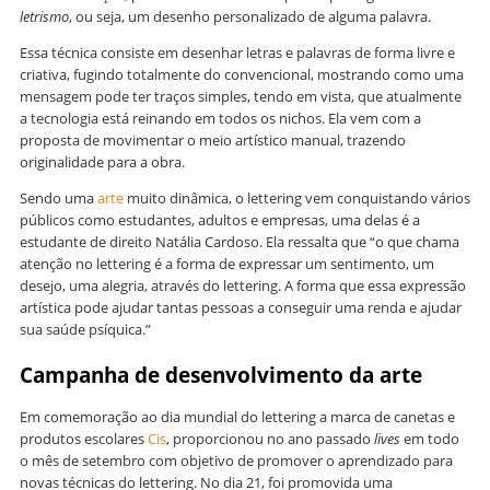
letrismo
, ou seja, um desenho personalizado de alguma palavra.
Essa técnica consiste em desenhar letras e palavras de forma livre e
criativa, fugindo totalmente do convencional, mostrando como uma
mensagem pode ter traços simples, tendo em vista, que atualmente
a tecnologia está reinando em todos os nichos. Ela vem com a
proposta de movimentar o meio artístico manual, trazendo
originalidade para a obra.
Sendo uma
arte
muito dinâmica, o lettering vem conquistando vários
públicos como estudantes, adultos e empresas, uma delas é a
estudante de direito Natália Cardoso. Ela ressalta que “o que chama
atenção no lettering é a forma de expressar um sentimento, um
desejo, uma alegria, através do lettering. A forma que essa expressão
artística pode ajudar tantas pessoas a conseguir uma renda e ajudar
sua saúde psíquica.”
Campanha de desenvolvimento da arte
Em comemoração ao dia mundial do lettering a marca de canetas e
produtos escolares
Cis
, proporcionou no ano passado
lives
em todo
o mês de setembro com objetivo de promover o aprendizado para
novas técnicas do lettering. No dia 21, foi promovida uma