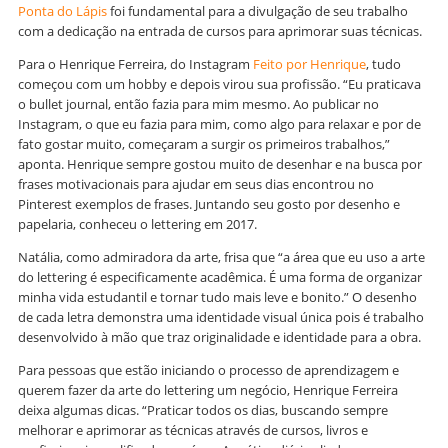
Ponta do Lápis
foi fundamental para a divulgação de seu trabalho
com a dedicação na entrada de cursos para aprimorar suas técnicas.
Para o Henrique Ferreira, do Instagram
Feito por Henrique
, tudo
começou com um hobby e depois virou sua profissão. “Eu praticava
o bullet journal, então fazia para mim mesmo. Ao publicar no
Instagram, o que eu fazia para mim, como algo para relaxar e por de
fato gostar muito, começaram a surgir os primeiros trabalhos,”
aponta. Henrique sempre gostou muito de desenhar e na busca por
frases motivacionais para ajudar em seus dias encontrou no
Pinterest exemplos de frases. Juntando seu gosto por desenho e
papelaria, conheceu o lettering em 2017.
Natália, como admiradora da arte, frisa que “a área que eu uso a arte
do lettering é especificamente acadêmica. É uma forma de organizar
minha vida estudantil e tornar tudo mais leve e bonito.” O desenho
de cada letra demonstra uma identidade visual única pois é trabalho
desenvolvido à mão que traz originalidade e identidade para a obra.
Para pessoas que estão iniciando o processo de aprendizagem e
querem fazer da arte do lettering um negócio, Henrique Ferreira
deixa algumas dicas. “Praticar todos os dias, buscando sempre
melhorar e aprimorar as técnicas através de cursos, livros e