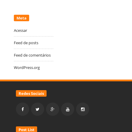
Meta
Acessar
Feed de posts
Feed de comentários
WordPress.org
Redes Sociais
Post List