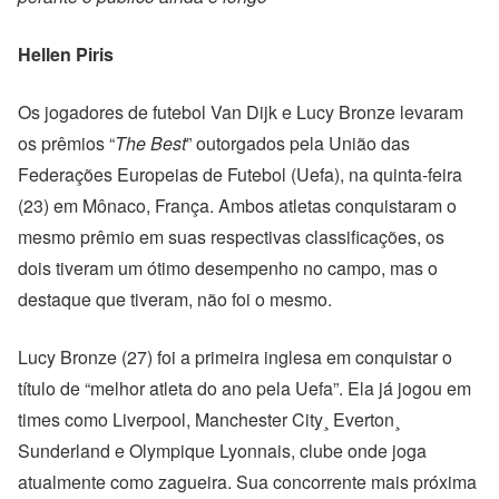
Hellen Piris
Os jogadores de futebol Van Dijk e Lucy Bronze levaram
os prêmios “
The Best
” outorgados pela União das
Federações Europeias de Futebol (Uefa), na quinta-feira
(23) em Mônaco, França. Ambos atletas conquistaram o
mesmo prêmio em suas respectivas classificações, os
dois tiveram um ótimo desempenho no campo, mas o
destaque que tiveram, não foi o mesmo.
Lucy Bronze (27) foi a primeira inglesa em conquistar o
título de “melhor atleta do ano pela Uefa”. Ela já jogou em
times como Liverpool, Manchester City¸ Everton¸
Sunderland e Olympique Lyonnais, clube onde joga
atualmente como zagueira. Sua concorrente mais próxima