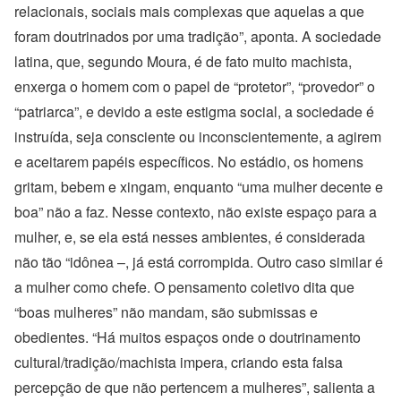
relacionais, sociais mais complexas que aquelas a que
foram doutrinados por uma tradição”, aponta. A sociedade
latina, que, segundo Moura, é de fato muito machista,
enxerga o homem com o papel de “protetor”, “provedor” o
“patriarca”, e devido a este estigma social, a sociedade é
instruída, seja consciente ou inconscientemente, a agirem
e aceitarem papéis específicos. No estádio, os homens
gritam, bebem e xingam, enquanto “uma mulher decente e
boa” não a faz. Nesse contexto, não existe espaço para a
mulher, e, se ela está nesses ambientes, é considerada
não tão “idônea –, já está corrompida. Outro caso similar é
a mulher como chefe. O pensamento coletivo dita que
“boas mulheres” não mandam, são submissas e
obedientes. “Há muitos espaços onde o doutrinamento
cultural/tradição/machista impera, criando esta falsa
percepção de que não pertencem a mulheres”, salienta a