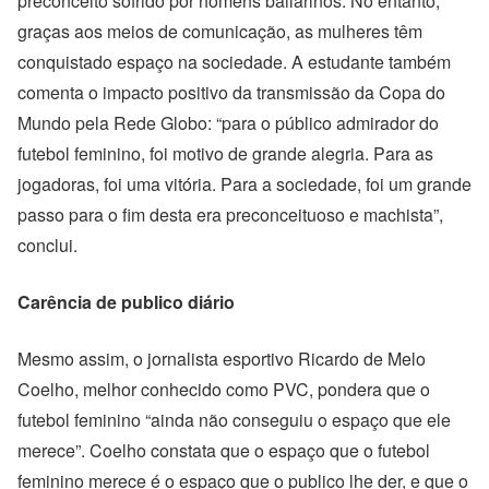
preconceito sofrido por homens bailarinos. No entanto,
graças aos meios de comunicação, as mulheres têm
conquistado espaço na sociedade. A estudante também
comenta o impacto positivo da transmissão da Copa do
Mundo pela Rede Globo: “para o público admirador do
futebol feminino, foi motivo de grande alegria. Para as
jogadoras, foi uma vitória. Para a sociedade, foi um grande
passo para o fim desta era preconceituoso e machista”,
conclui.
Carência de publico diário
Mesmo assim, o jornalista esportivo Ricardo de Melo
Coelho, melhor conhecido como PVC, pondera que o
futebol feminino “ainda não conseguiu o espaço que ele
merece”. Coelho constata que o espaço que o futebol
feminino merece é o espaço que o publico lhe der, e que o