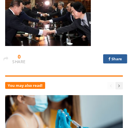
0
Share
SHARE
You may also read!