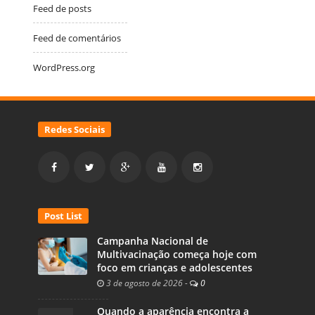
Feed de posts
Feed de comentários
WordPress.org
Redes Sociais
Post List
Campanha Nacional de
Multivacinação começa hoje com
foco em crianças e adolescentes
3 de agosto de 2026
-
0
Quando a aparência encontra a