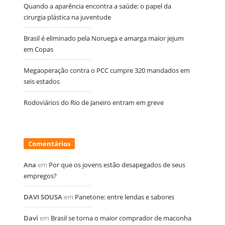
Quando a aparência encontra a saúde: o papel da
cirurgia plástica na juventude
Brasil é eliminado pela Noruega e amarga maior jejum
em Copas
Megaoperação contra o PCC cumpre 320 mandados em
seis estados
Rodoviários do Rio de Janeiro entram em greve
Comentários
Ana
em
Por que os jovens estão desapegados de seus
empregos?
DAVI SOUSA
em
Panetone: entre lendas e sabores
Davi
em
Brasil se torna o maior comprador de maconha