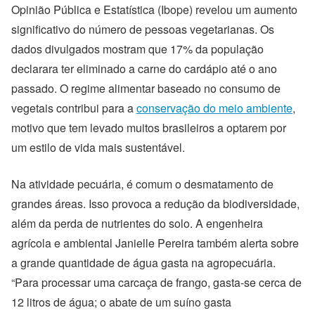
Opinião Pública e Estatística (Ibope) revelou um aumento
significativo do número de pessoas vegetarianas. Os
dados divulgados mostram que 17% da população
declarara ter eliminado a carne do cardápio até o ano
passado. O regime alimentar baseado no consumo de
vegetais contribui para a
conservação do meio ambiente
,
motivo que tem levado muitos brasileiros a optarem por
um estilo de vida mais sustentável.
Na atividade pecuária, é comum o desmatamento de
grandes áreas. Isso provoca a redução da biodiversidade,
além da perda de nutrientes do solo. A engenheira
agrícola e ambiental Janielle Pereira também alerta sobre
a grande quantidade de água gasta na agropecuária.
“Para processar uma carcaça de frango, gasta-se cerca de
12 litros de água; o abate de um suíno gasta