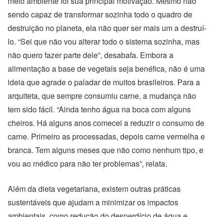
meio ambiente foi sua principal motivação. Mesmo não
sendo capaz de transformar sozinha todo o quadro de
destruição no planeta, ela não quer ser mais um a destruí-
lo. “Sei que não vou alterar todo o sistema sozinha, mas
não quero fazer parte dele”, desabafa. Embora a
alimentação a base de vegetais seja benéfica, não é uma
ideia que agrade o paladar de muitos brasileiros. Para a
arquiteta, que sempre consumiu carne, a mudança não
tem sido fácil. “Ainda tenho água na boca com alguns
cheiros. Há alguns anos comecei a reduzir o consumo de
carne. Primeiro as processadas, depois carne vermelha e
branca. Tem alguns meses que não como nenhum tipo, e
vou ao médico para não ter problemas”, relata.
Além da dieta vegetariana, existem outras práticas
sustentáveis que ajudam a minimizar os impactos
ambientais, como redução do desperdício de água e