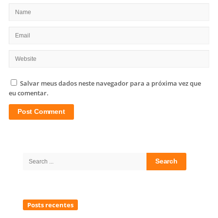
Salvar meus dados neste navegador para a próxima vez que
eu comentar.
Site
Sidebar
Search
for:
Posts recentes