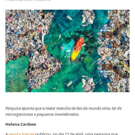
Pesquisa aponta que a maior mancha de lixo do mundo virou lar de
microrganismos e pequenos invertebrados.
Helena Cardoso
A
revista Nature
publicou, no dia 17 de abril, uma pesquisa que