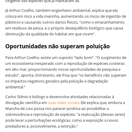
oxigênio das espécies que já habitavam ali.
Já Arthur Coelho, também engenheiro ambiental, explica que ela
coloca em risco a vida marinha, aumentando os riscos de ingestão de
plásticos e causando outros danos físicos, “como o emaranhamento
em resíduos de pesca, e o próprio desequilíbrio biológico que causa
diminuição da qualidade do habitat em que vivem”.
Oportunidades não superam poluição
Para Arthur Coelho, existe um suposto “lado bom”. “O surgimento de
um ecossistema inesperado com a reprodução de espécies costeiras
em alto mar, proporcionando novas oportunidades de pesquisa e
estudo”, aponta. Entretanto, ele frisa que “os benefícios não superam
os impactos negativos gerados pela poluição e degradação
ambiental.”
Carlos Stênio é biólogo e desenvolve atividades relacionadas à
divulgação científica em
suas redes sociais
. Ele explica que, embora a
Mancha de Lixo possa nos parecer positiva ao possibilitar a
sobrevivência e reprodução de espécies, “a realocação [desses seres]
pode levar a perturbações ecológicas, como a exposição a novos
predadores e, possivelmente, a extinção.”