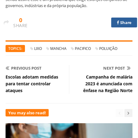
governos, indústrias e da própria população.
0
Share
SHARE
TOPICS:
LIXO
MANCHA
PACIFICO
POLUIÇÃO
PREVIOUS POST
NEXT POST
Escolas adotam medidas
Campanha de malária
para tentar controlar
2023 é anunciada com
ataques
ênfase na Região Norte
You may also read!