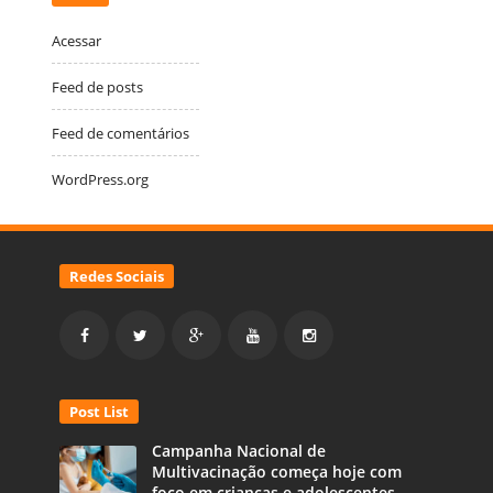
Acessar
Feed de posts
Feed de comentários
WordPress.org
Redes Sociais
Post List
Campanha Nacional de
Multivacinação começa hoje com