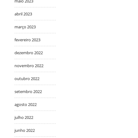
maio 2023
abril 2023
março 2023
fevereiro 2023
dezembro 2022
novembro 2022
outubro 2022
setembro 2022
agosto 2022
julho 2022
junho 2022