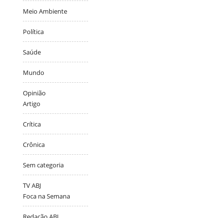
Meio Ambiente
Política
Saúde
Mundo
Opinião
Artigo
Crítica
Crônica
Sem categoria
TV ABJ
Foca na Semana
Redação ABJ