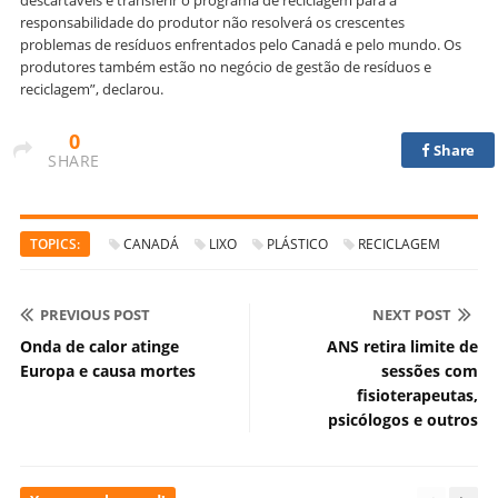
responsabilidade do produtor não resolverá os crescentes
problemas de resíduos enfrentados pelo Canadá e pelo mundo. Os
produtores também estão no negócio de gestão de resíduos e
reciclagem”, declarou.
0
Share
SHARE
TOPICS:
CANADÁ
LIXO
PLÁSTICO
RECICLAGEM
PREVIOUS POST
NEXT POST
Onda de calor atinge
ANS retira limite de
Europa e causa mortes
sessões com
fisioterapeutas,
psicólogos e outros