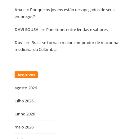
Ana
em
Por que os jovens estão desapegados de seus
empregos?
DAVI SOUSA
em
Panetone: entre lendas e sabores
Davi
em
Brasil se torna o maior comprador de maconha
medicinal da Colômbia
Arquivos
agosto 2026
julho 2026
junho 2026
maio 2026