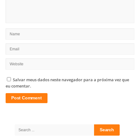
Salvar meus dados neste navegador para a próxima vez que
eu comentar.
Site
Sidebar
Search
for: