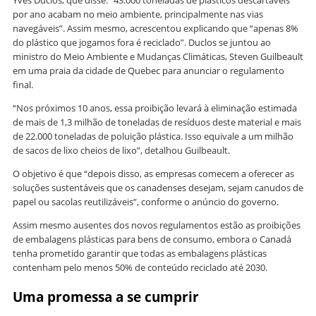
por ano acabam no meio ambiente, principalmente nas vias
navegáveis”. Assim mesmo, acrescentou explicando que “apenas 8%
do plástico que jogamos fora é reciclado”. Duclos se juntou ao
ministro do Meio Ambiente e Mudanças Climáticas, Steven Guilbeault
em uma praia da cidade de Quebec para anunciar o regulamento
final.
“Nos próximos 10 anos, essa proibição levará à eliminação estimada
de mais de 1,3 milhão de toneladas de resíduos deste material e mais
de 22.000 toneladas de poluição plástica. Isso equivale a um milhão
de sacos de lixo cheios de lixo”, detalhou Guilbeault.
O objetivo é que “depois disso, as empresas comecem a oferecer as
soluções sustentáveis ​​que os canadenses desejam, sejam canudos de
papel ou sacolas reutilizáveis”, conforme o anúncio do governo.
Assim mesmo ausentes dos novos regulamentos estão as proibições
de embalagens plásticas para bens de consumo, embora o Canadá
tenha prometido garantir que todas as embalagens plásticas
contenham pelo menos 50% de conteúdo reciclado até 2030.
Uma promessa a se cumprir