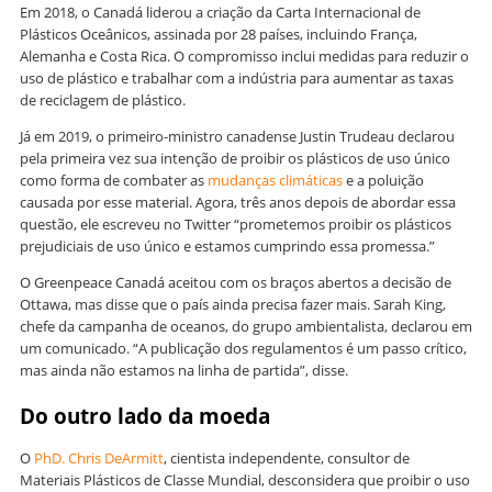
Em 2018, o Canadá liderou a criação da Carta Internacional de
Plásticos Oceânicos, assinada por 28 países, incluindo França,
Alemanha e Costa Rica. O compromisso inclui medidas para reduzir o
uso de plástico e trabalhar com a indústria para aumentar as taxas
de reciclagem de plástico.
Já em 2019, o primeiro-ministro canadense Justin Trudeau declarou
pela primeira vez sua intenção de proibir os plásticos de uso único
como forma de combater as
mudanças climáticas
e a poluição
causada por esse material. Agora, três anos depois de abordar essa
questão, ele escreveu no Twitter “prometemos proibir os plásticos
prejudiciais de uso único e estamos cumprindo essa promessa.”
O Greenpeace Canadá aceitou com os braços abertos a decisão de
Ottawa, mas disse que o país ainda precisa fazer mais. Sarah King,
chefe da campanha de oceanos, do grupo ambientalista, declarou em
um comunicado. “A publicação dos regulamentos é um passo crítico,
mas ainda não estamos na linha de partida”, disse.
Do outro lado da moeda
O
PhD. Chris DeArmitt
, cientista independente, consultor de
Materiais Plásticos de Classe Mundial, desconsidera que proibir o uso