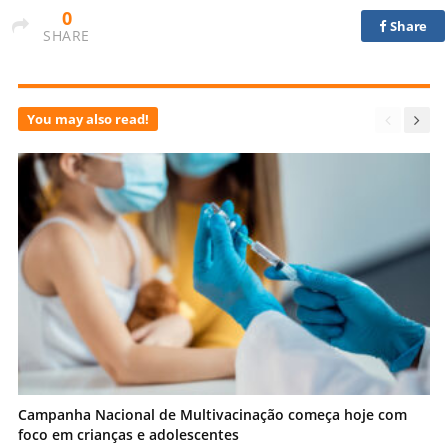
0
Share
SHARE
You may also read!
Campanha Nacional de Multivacinação começa hoje com
foco em crianças e adolescentes