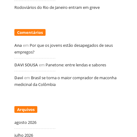
Rodoviários do Rio de Janeiro entram em greve
Comentários
Ana
em
Por que os jovens estão desapegados de seus
empregos?
DAVI SOUSA
em
Panetone: entre lendas e sabores
Davi
em
Brasil se torna o maior comprador de maconha
medicinal da Colômbia
Arquivos
agosto 2026
julho 2026