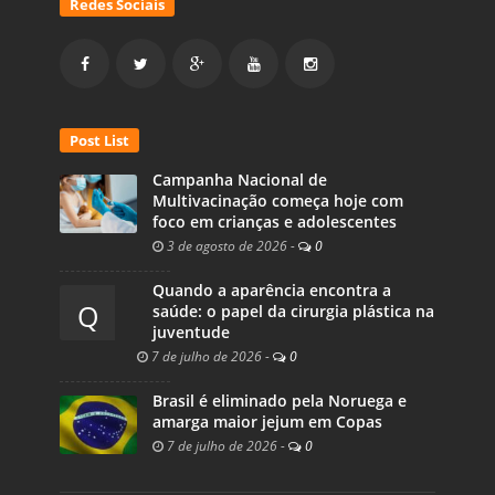
Redes Sociais
Post List
Campanha Nacional de
Multivacinação começa hoje com
foco em crianças e adolescentes
3 de agosto de 2026
-
0
Quando a aparência encontra a
Q
saúde: o papel da cirurgia plástica na
juventude
7 de julho de 2026
-
0
Brasil é eliminado pela Noruega e
amarga maior jejum em Copas
7 de julho de 2026
-
0