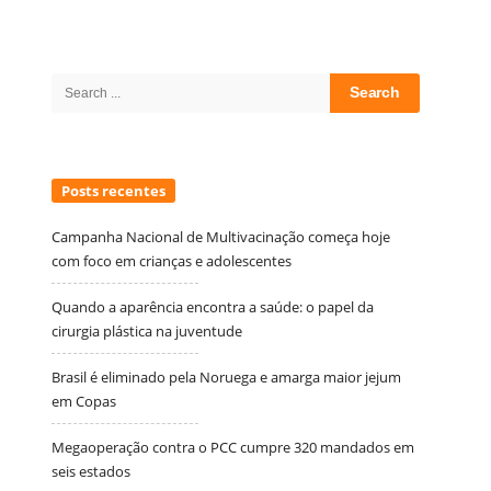
Site
Sidebar
Search
for:
Posts recentes
Campanha Nacional de Multivacinação começa hoje
com foco em crianças e adolescentes
Quando a aparência encontra a saúde: o papel da
cirurgia plástica na juventude
Brasil é eliminado pela Noruega e amarga maior jejum
em Copas
Megaoperação contra o PCC cumpre 320 mandados em
seis estados