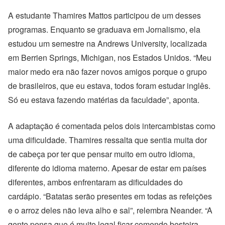
A estudante Thamires Mattos participou de um desses
programas. Enquanto se graduava em Jornalismo, ela
estudou um semestre na Andrews University, localizada
em Berrien Springs, Michigan, nos Estados Unidos. “Meu
maior medo era não fazer novos amigos porque o grupo
de brasileiros, que eu estava, todos foram estudar inglês.
Só eu estava fazendo matérias da faculdade”, aponta.
A adaptação é comentada pelos dois intercambistas como
uma dificuldade. Thamires ressalta que sentia muita dor
de cabeça por ter que pensar muito em outro idioma,
diferente do idioma materno. Apesar de estar em países
diferentes, ambos enfrentaram as dificuldades do
cardápio. “Batatas serão presentes em todas as refeições
e o arroz deles não leva alho e sal”, relembra Neander. “A
gente pensa que é muito legal ficar comendo besteira,