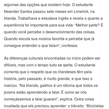
algumas das opções que existem hoje. O estudante
Neander Santos passou sete meses em Limerick, na
Irlanda. Trabalhava e estudava inglês e revela o quanto a
experiência foi importante para sua vida: “Melhor parte? É
quando você percebe o desenvolvimento das coisas.
Quando escuta sua música favorita e percebe que já
consegue entender o que falam”, confessa.
As diferenças culturais encontradas no início podem ser
difíceis, mas com o tempo tudo se ajeita. O estudante
comenta que o respeito que os irlandeses têm pela
história, pelo passado, é muito grande, e que isso o
marcou. “Na Irlanda, gaélico é um idioma que todos os
jovens estão aprendendo a falar. É como se nós
começássemos a falar guarani”, explica. Outra coisa
inusitada que ele precisou aprender: o trânsito. “Bicicletas