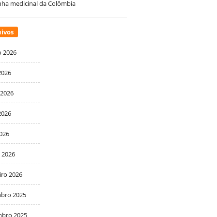
ha medicinal da Colômbia
ivos
o 2026
2026
 2026
2026
2026
 2026
iro 2026
bro 2025
bro 2025