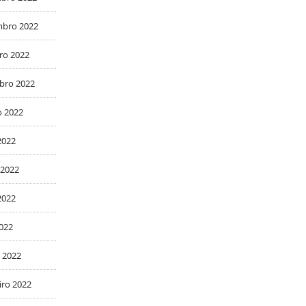
bro 2022
ro 2022
bro 2022
o 2022
2022
 2022
2022
2022
 2022
iro 2022