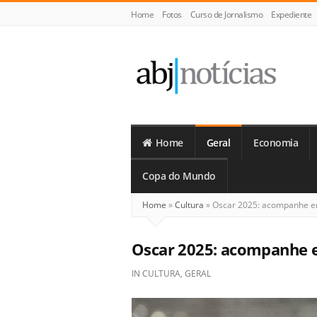
Home
Fotos
Curso de Jornalismo
Expediente
ABJ
Notícias
Home
Geral
Economia
Copa do Mundo
Home
»
Cultura
»
Oscar 2025: acompanhe e
Oscar 2025: acompanhe 
IN
CULTURA
,
GERAL