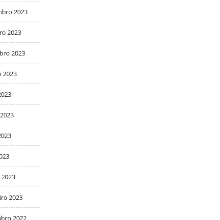
bro 2023
ro 2023
bro 2023
o 2023
2023
 2023
2023
2023
 2023
iro 2023
bro 2022