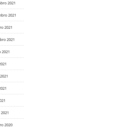
bro 2021
bro 2021
ro 2021
bro 2021
o 2021
2021
 2021
2021
2021
 2021
ro 2020