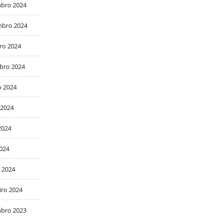
bro 2024
bro 2024
ro 2024
bro 2024
o 2024
 2024
2024
2024
 2024
iro 2024
bro 2023