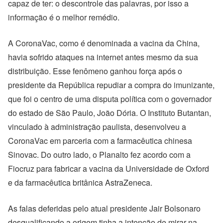
capaz de ter: o descontrole das palavras, por isso a
informação é o melhor remédio.
A CoronaVac, como é denominada a vacina da China,
havia sofrido ataques na internet antes mesmo da sua
distribuição. Esse fenômeno ganhou força após o
presidente da República repudiar a compra do imunizante,
que foi o centro de uma disputa política com o governador
do estado de São Paulo, João Dória. O Instituto Butantan,
vinculado à administração paulista, desenvolveu a
CoronaVac em parceria com a farmacêutica chinesa
Sinovac. Do outro lado, o Planalto fez acordo com a
Fiocruz para fabricar a vacina da Universidade de Oxford
e da farmacêutica britânica AstraZeneca.
As falas deferidas pelo atual presidente Jair Bolsonaro
desqualificando a origem tinha a intenção de mirar na