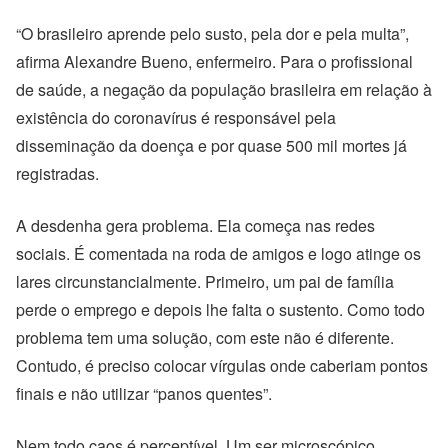
“O brasileiro aprende pelo susto, pela dor e pela multa”,
afirma Alexandre Bueno, enfermeiro. Para o profissional
de saúde, a negação da população brasileira em relação à
existência do coronavírus é responsável pela
disseminação da doença e por quase 500 mil mortes já
registradas.
A desdenha gera problema. Ela começa nas redes
sociais. É comentada na roda de amigos e logo atinge os
lares circunstancialmente. Primeiro, um pai de família
perde o emprego e depois lhe falta o sustento. Como todo
problema tem uma solução, com este não é diferente.
Contudo, é preciso colocar vírgulas onde caberiam pontos
finais e não utilizar “panos quentes”.
Nem todo caos é perceptível. Um ser microscópico,