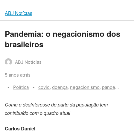
ABJ Notícias
Pandemia: o negacionismo dos
brasileiros
ABJ Notícias
5 anos atrás
Categories:
Tags:
Política
covid
,
doença
,
negacionismo
,
pandemia
,
polí
Como o desinteresse de parte da população tem
contribuído com o quadro atual
Carlos Daniel