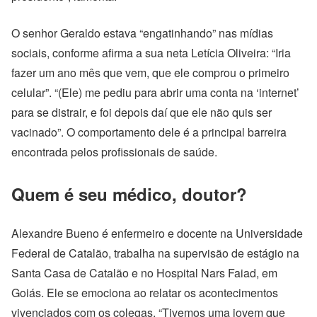
O senhor Geraldo estava “engatinhando” nas mídias
sociais, conforme afirma a sua neta Letícia Oliveira: “Iria
fazer um ano mês que vem, que ele comprou o primeiro
celular”. “(Ele) me pediu para abrir uma conta na ‘internet’
para se distrair, e foi depois daí que ele não quis ser
vacinado”. O comportamento dele é a principal barreira
encontrada pelos profissionais de saúde.
Quem é seu médico, doutor?
Alexandre Bueno é enfermeiro e docente na Universidade
Federal de Catalão, trabalha na supervisão de estágio na
Santa Casa de Catalão e no Hospital Nars Faiad, em
Goiás. Ele se emociona ao relatar os acontecimentos
vivenciados com os colegas. “Tivemos uma jovem que