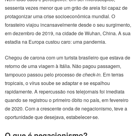
sessenta vezes menor que um grão de areia foi capaz de
protagonizar uma crise socioeconômica mundial. O
forasteiro viajou incansavelmente desde o seu surgimento,
em dezembro de 2019, na cidade de Wuhan, China. A sua
estadia na Europa custou caro: uma pandemia.
Chegou de carona com um turista brasileiro que estava de
retorno de uma viagem à Itália. Não pagou passagem,
tampouco passou pelo processo de
check-in.
Em terras
tropicais, o vírus soube se adaptar e se espalhou
rapidamente. A repercussão nos telejornais foi imediata
quando se registrou o primeiro óbito no país, em fevereiro
de 2020. Com a crescente onda de negacionismo, teve a
oportunidade que desejava, estabelecer-se.
O que é negacionismo?