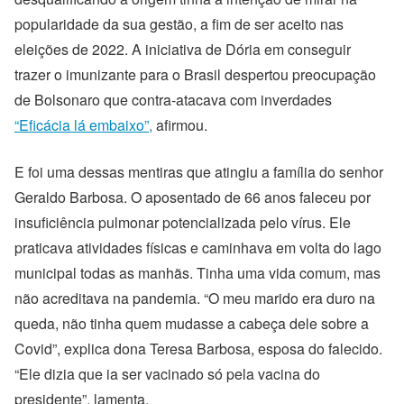
popularidade da sua gestão, a fim de ser aceito nas
eleições de 2022. A iniciativa de Dória em conseguir
trazer o imunizante para o Brasil despertou preocupação
de Bolsonaro que contra-atacava com inverdades
“Eficácia lá embaixo”,
afirmou.
E foi uma dessas mentiras que atingiu a família do senhor
Geraldo Barbosa. O aposentado de 66 anos faleceu por
insuficiência pulmonar potencializada pelo vírus. Ele
praticava atividades físicas e caminhava em volta do lago
municipal todas as manhãs. Tinha uma vida comum, mas
não acreditava na pandemia. “O meu marido era duro na
queda, não tinha quem mudasse a cabeça dele sobre a
Covid”, explica dona Teresa Barbosa, esposa do falecido.
“Ele dizia que ia ser vacinado só pela vacina do
presidente”, lamenta.