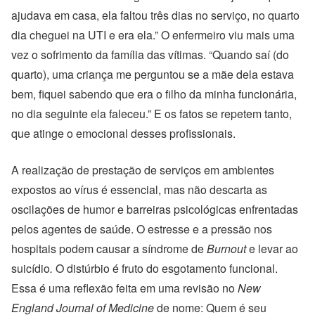
ajudava em casa, ela faltou três dias no serviço, no quarto
dia cheguei na UTI e era ela.” O enfermeiro viu mais uma
vez o sofrimento da família das vítimas. “Quando saí (do
quarto), uma criança me perguntou se a mãe dela estava
bem, fiquei sabendo que era o filho da minha funcionária,
no dia seguinte ela faleceu.” E os fatos se repetem tanto,
que atinge o emocional desses profissionais.
A realização de prestação de serviços em ambientes
expostos ao vírus é essencial, mas não descarta as
oscilações de humor e barreiras psicológicas enfrentadas
pelos agentes de saúde. O estresse e a pressão nos
hospitais podem causar a síndrome de
Burnout
e levar ao
suicídio
.
O distúrbio é fruto do esgotamento funcional.
Essa é uma reflexão feita em uma revisão no
New
England Journal of Medicine
de nome: Quem é seu