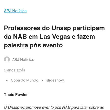
ABJ Notícias
Professores do Unasp participam
da NAB em Las Vegas e fazem
palestra pós evento
ABJ Notícias
9 anos atrás
Categories:
Tags:
Copa do Mundo
slideshow
Thaís Fowler
O Unasp-ec promove evento pós NAB para falar sobre as