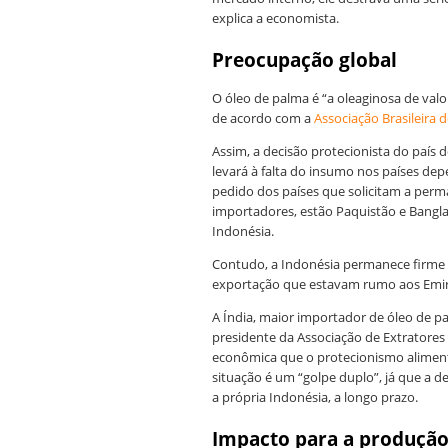
explica a economista.
Preocupação global
O óleo de palma é “a oleaginosa de va
de acordo com a
Associação Brasileira
Assim, a decisão protecionista do país
levará à falta do insumo nos países de
pedido dos países que solicitam a perm
importadores, estão Paquistão e Bangl
Indonésia.
Contudo, a Indonésia permanece firme 
exportação que estavam rumo aos Emira
A Índia, maior importador de óleo de p
presidente da Associação de Extratores d
econômica que o protecionismo aliment
situação é um “golpe duplo”, já que a
a própria Indonésia, a longo prazo.
Impacto para a produção 