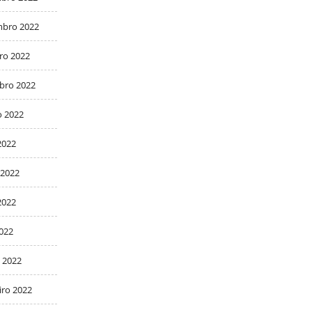
bro 2022
ro 2022
bro 2022
o 2022
2022
 2022
2022
2022
 2022
iro 2022