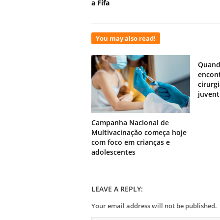
a Fifa
You may also read!
Quand
encont
cirurg
juven
Campanha Nacional de
Multivacinação começa hoje
com foco em crianças e
adolescentes
LEAVE A REPLY:
Your email address will not be published.