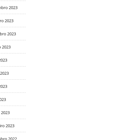
bro 2023
ro 2023
bro 2023
o 2023
2023
 2023
2023
2023
 2023
iro 2023
bro 2022