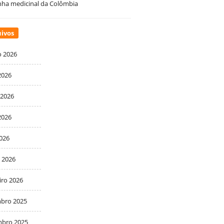
ha medicinal da Colômbia
ivos
o 2026
2026
 2026
2026
2026
 2026
iro 2026
bro 2025
bro 2025