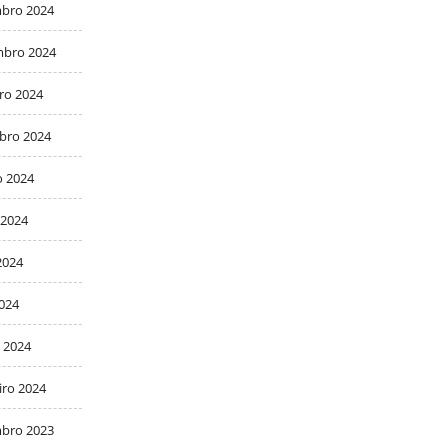
bro 2024
bro 2024
ro 2024
bro 2024
o 2024
 2024
2024
2024
 2024
iro 2024
bro 2023