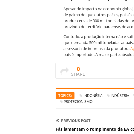
Apesar do impacto na economia global, 
de palma do que outros países, pois é 
produz cerca de 300 mil toneladas do 
provindo do território paraense, de ac
Contudo, a produção interna não é sufi
que demanda 500 mil toneladas anuais,
assessoria de imprensa da produtora
A
país é importado. A maior parte absolut
0
SHARE
TOPICS:
INDONÉSIA
INDÚSTRIA
PROTECIONISMO
PREVIOUS POST
Fãs lamentam o rompimento da EA 