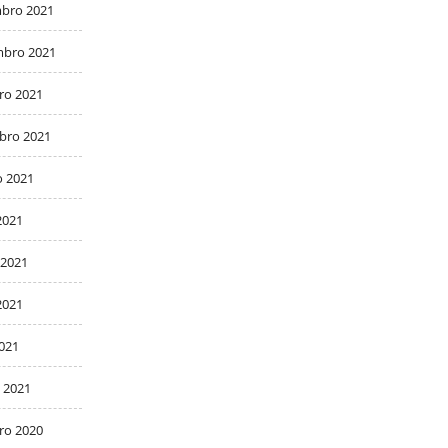
bro 2021
bro 2021
ro 2021
bro 2021
o 2021
2021
 2021
2021
2021
 2021
ro 2020