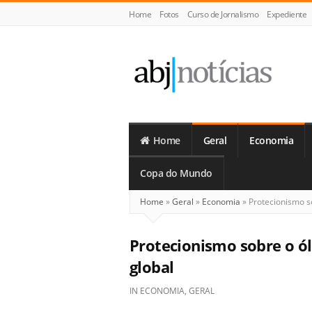
Home
Fotos
Curso de Jornalismo
Expediente
ABJ
Notícias
Home
Geral
Economia
Copa do Mundo
Home
»
Geral
»
Economia
»
Protecionismo so
Protecionismo sobre o ó
global
IN
ECONOMIA
,
GERAL