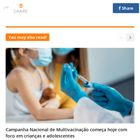
0
Share
SHARE
You may also read!
Campanha Nacional de Multivacinação começa hoje com
foco em crianças e adolescentes