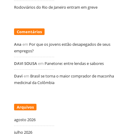
Rodoviários do Rio de Janeiro entram em greve
Comentários
Ana
em
Por que os jovens estão desapegados de seus
empregos?
DAVI SOUSA
em
Panetone: entre lendas e sabores
Davi
em
Brasil se torna o maior comprador de maconha
medicinal da Colômbia
Arquivos
agosto 2026
julho 2026