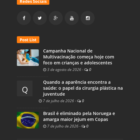
Redes Sociais
Post List
Campanha Nacional de
Multivacinação começa hoje com
foco em crianças e adolescentes
3 de agosto de 2026
-
0
Quando a aparência encontra a
Q
saúde: o papel da cirurgia plástica na
juventude
7 de julho de 2026
-
0
Brasil é eliminado pela Noruega e
amarga maior jejum em Copas
7 de julho de 2026
-
0