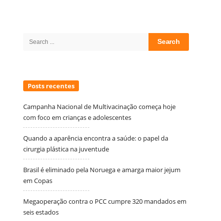
Site
Sidebar
Search
for:
Posts recentes
Campanha Nacional de Multivacinação começa hoje
com foco em crianças e adolescentes
Quando a aparência encontra a saúde: o papel da
cirurgia plástica na juventude
Brasil é eliminado pela Noruega e amarga maior jejum
em Copas
Megaoperação contra o PCC cumpre 320 mandados em
seis estados