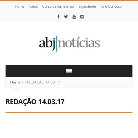
Home
Fotos
Curso de Jornalismo
Expediente
Fale Conosco
ABJ
Notícias
Home
»
»
REDAÇÃO 14.03.17
REDAÇÃO 14.03.17