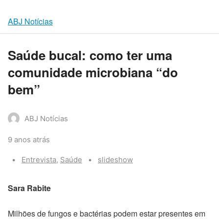
ABJ Notícias
Saúde bucal: como ter uma
comunidade microbiana “do
bem”
ABJ Notícias
9 anos atrás
Categories:
Tags:
Entrevista
,
Saúde
slideshow
Sara Rabite
Milhões de fungos e bactérias podem estar presentes em