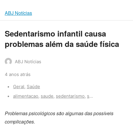
ABJ Notícias
Sedentarismo infantil causa
problemas além da saúde física
ABJ Notícias
4 anos atrás
Categories:
Geral
,
Saúde
Tags:
alimentacao
,
saude
,
sedentarismo
,
sedentarismo infantil
Problemas psicológicos são algumas das possíveis
complicações.