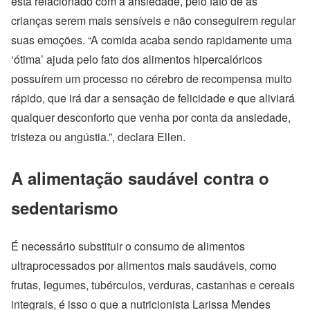
está relacionado com a ansiedade, pelo fato de as
crianças serem mais sensíveis e não conseguirem regular
suas emoções. “A comida acaba sendo rapidamente uma
‘ótima’ ajuda pelo fato dos alimentos hipercalóricos
possuírem um processo no cérebro de recompensa muito
rápido, que irá dar a sensação de felicidade e que aliviará
qualquer desconforto que venha por conta da ansiedade,
tristeza ou angústia.”, declara Ellen.
A alimentação saudável contra o
sedentarismo
É necessário substituir o consumo de alimentos
ultraprocessados por alimentos mais saudáveis, como
frutas, legumes, tubérculos, verduras, castanhas e cereais
integrais, é isso o que a nutricionista Larissa Mendes