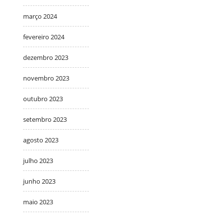
março 2024
fevereiro 2024
dezembro 2023
novembro 2023
outubro 2023
setembro 2023
agosto 2023
julho 2023
junho 2023
maio 2023