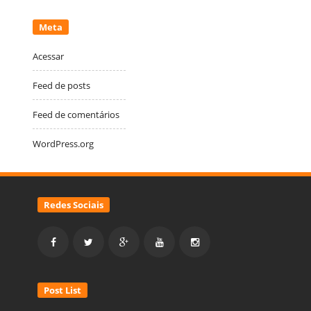
Meta
Acessar
Feed de posts
Feed de comentários
WordPress.org
Redes Sociais
Post List