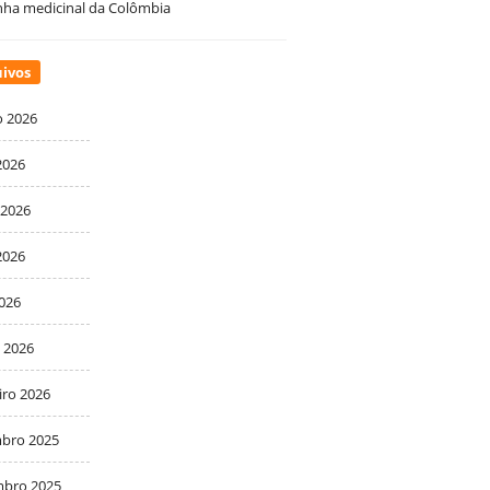
ha medicinal da Colômbia
ivos
o 2026
2026
 2026
2026
2026
 2026
iro 2026
bro 2025
bro 2025