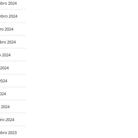
bro 2024
bro 2024
ro 2024
bro 2024
o 2024
 2024
2024
2024
 2024
iro 2024
bro 2023