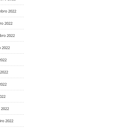
bro 2022
ro 2022
bro 2022
o 2022
2022
 2022
2022
2022
 2022
iro 2022