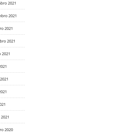
bro 2021
bro 2021
ro 2021
bro 2021
o 2021
2021
 2021
2021
2021
 2021
ro 2020