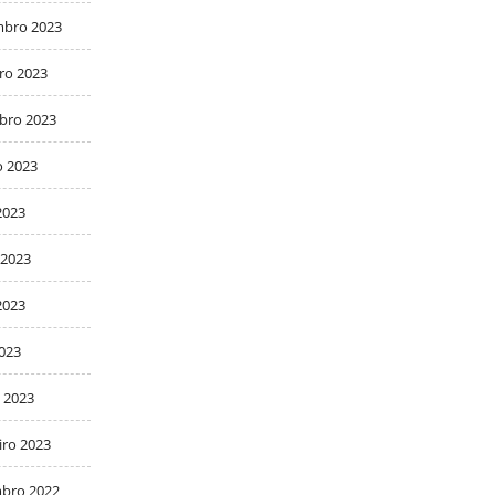
bro 2023
ro 2023
bro 2023
o 2023
2023
 2023
2023
2023
 2023
iro 2023
bro 2022