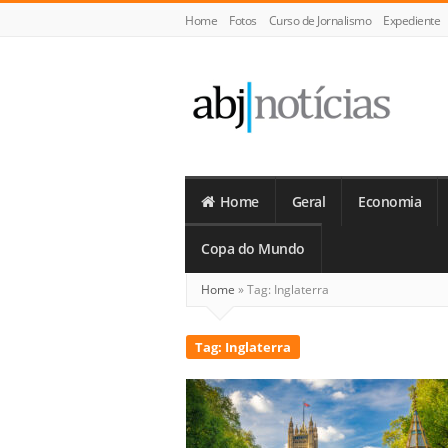
Home
Fotos
Curso de Jornalismo
Expediente
ABJ
Notícias
Home
Geral
Economia
Copa do Mundo
Home
»
Tag:
Inglaterra
Tag:
Inglaterra