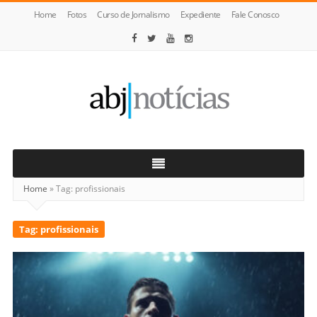
Home
Fotos
Curso de Jornalismo
Expediente
Fale Conosco
ABJ
Notícias
Home
»
Tag:
profissionais
Tag:
profissionais