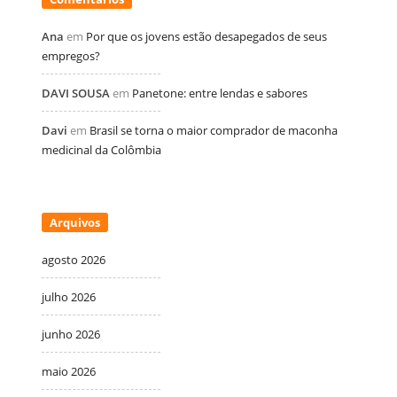
Ana
em
Por que os jovens estão desapegados de seus
empregos?
DAVI SOUSA
em
Panetone: entre lendas e sabores
Davi
em
Brasil se torna o maior comprador de maconha
medicinal da Colômbia
Arquivos
agosto 2026
julho 2026
junho 2026
maio 2026