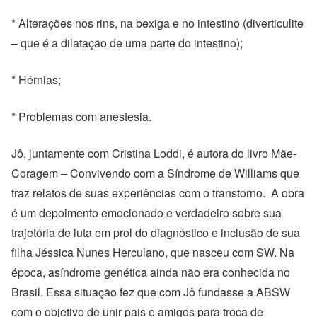
* Alterações nos rins, na bexiga e no intestino (diverticulite
– que é a dilatação de uma parte do intestino);
* Hérnias;
* Problemas com anestesia.
Jô, juntamente com Cristina Loddi, é autora do livro Mãe-
Coragem – Convivendo com a Síndrome de Williams que
traz relatos de suas experiências com o transtorno. A obra
é um depoimento emocionado e verdadeiro sobre sua
trajetória de luta em prol do diagnóstico e inclusão de sua
filha Jéssica Nunes Herculano, que nasceu com SW. Na
época, asíndrome genética ainda não era conhecida no
Brasil. Essa situação fez que com Jô fundasse a ABSW
com o objetivo de unir pais e amigos para troca de