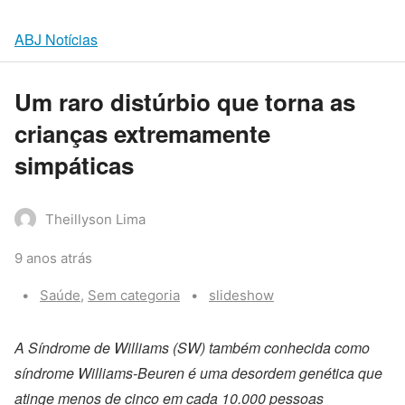
ABJ Notícias
Um raro distúrbio que torna as
crianças extremamente
simpáticas
Theillyson Lima
9 anos atrás
Categories:
Tags:
Saúde
,
Sem categoria
slideshow
A Síndrome de Williams (SW) também conhecida como
síndrome Williams-Beuren é uma desordem genética que
atinge menos de cinco em cada 10.000 pessoas