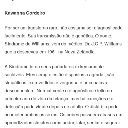
Kawanna Cordeiro
Por ser um transtorno raro, não costuma ser diagnosticado
facilmente. Sua transmissão não é genética. O nome,
Síndrome de Williams, vem do médico, Dr. J.C.P. Williams
que a descreveu em 1961 na Nova Zelândia.
A Síndrome torna seus portadores extremamente
sociáveis. Eles sempre estão dispostos a agradar, são
simpáticos, extrovertidos e vergonha é uma palavra
desconhecida. Normalmente o diagnóstico é feito no
primeiro ano de vida da criança, mas há exceções e o
detecção pode vir até depois de adulto. O distúrbio pode
acometer ambos os sexos. Os bebês possuem atrasos em
aprendizados simples como andar, falar, sentar e segurar