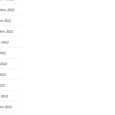
bro 2022
ro 2022
bro 2022
o 2022
2022
 2022
2022
2022
 2022
iro 2022