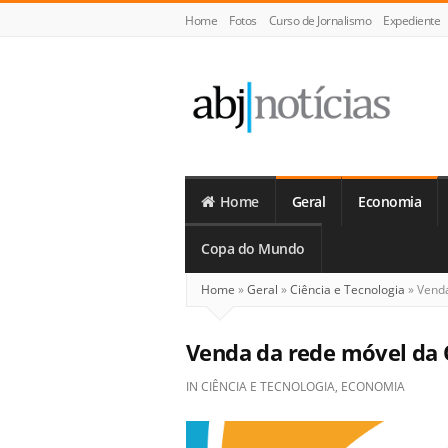
Home
Fotos
Curso de Jornalismo
Expediente
ABJ
Notícias
Home
Geral
Economia
Copa do Mundo
Home
»
Geral
»
Ciência e Tecnologia
»
Venda
Venda da rede móvel da 
IN
CIÊNCIA E TECNOLOGIA
,
ECONOMIA