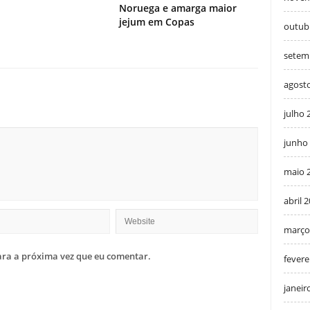
Noruega e amarga maior
jejum em Copas
outub
setem
agost
julho 
junho
maio 
abril 
março
ra a próxima vez que eu comentar.
fevere
janeir