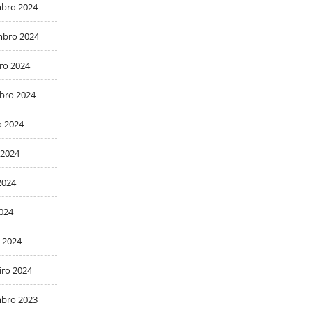
bro 2024
bro 2024
ro 2024
bro 2024
o 2024
 2024
2024
2024
 2024
iro 2024
bro 2023