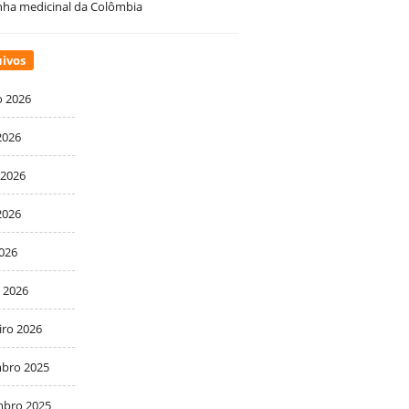
ha medicinal da Colômbia
ivos
o 2026
2026
 2026
2026
2026
 2026
iro 2026
bro 2025
bro 2025