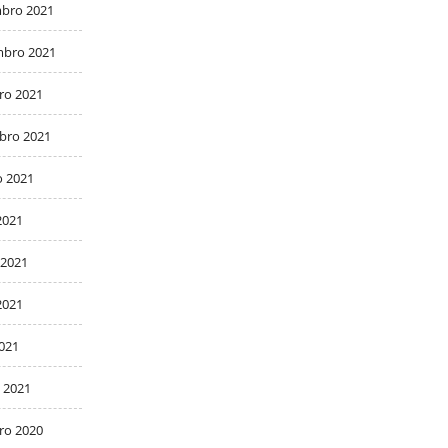
bro 2021
bro 2021
ro 2021
bro 2021
o 2021
2021
 2021
2021
2021
 2021
ro 2020