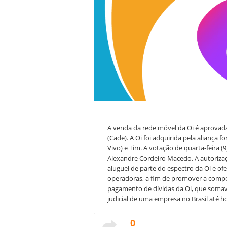
A venda da rede móvel da Oi é aprovad
(Cade). A Oi foi adquirida pela aliança
Vivo) e Tim. A votação de quarta-feira (
Alexandre Cordeiro Macedo. A autoriza
aluguel de parte do espectro da Oi e o
operadoras, a fim de promover a compet
pagamento de dívidas da Oi, que somav
judicial de uma empresa no Brasil até ho
0