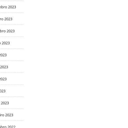
bro 2023
ro 2023
bro 2023
o 2023
2023
 2023
2023
2023
 2023
iro 2023
bro 2022