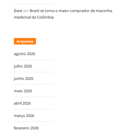
Davi
em
Brasil se torna o maior comprador de maconha
medicinal da Colômbia
Arquivos
agosto 2026
julho 2026
junho 2026
maio 2026
abril 2026
março 2026
fevereiro 2026