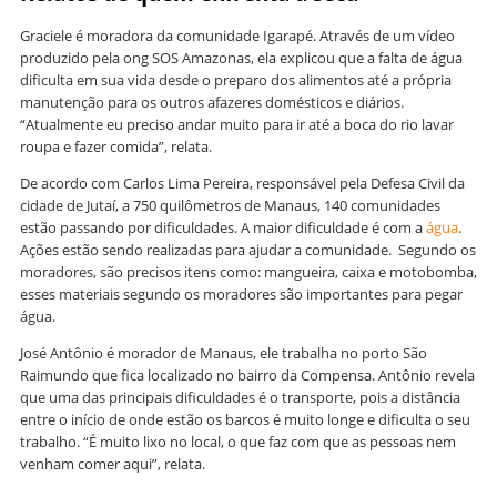
Graciele é moradora da comunidade Igarapé. Através de um vídeo
produzido pela ong SOS Amazonas, ela explicou que a falta de água
dificulta em sua vida desde o preparo dos alimentos até a própria
manutenção para os outros afazeres domésticos e diários.
“Atualmente eu preciso andar muito para ir até a boca do rio lavar
roupa e fazer comida”, relata.
De acordo com Carlos Lima Pereira, responsável pela Defesa Civil da
cidade de Jutaí, a 750 quilômetros de Manaus, 140 comunidades
estão passando por dificuldades. A maior dificuldade é com a
água
.
Ações estão sendo realizadas para ajudar a comunidade. Segundo os
moradores, são precisos itens como: mangueira, caixa e motobomba,
esses materiais segundo os moradores são importantes para pegar
água.
José Antônio é morador de Manaus, ele trabalha no porto São
Raimundo que fica localizado no bairro da Compensa. Antônio revela
que uma das principais dificuldades é o transporte, pois a distância
entre o início de onde estão os barcos é muito longe e dificulta o seu
trabalho. “É muito lixo no local, o que faz com que as pessoas nem
venham comer aqui”, relata.