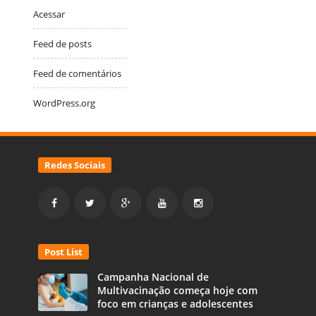
Acessar
Feed de posts
Feed de comentários
WordPress.org
Redes Sociais
Post List
Campanha Nacional de
Multivacinação começa hoje com
foco em crianças e adolescentes