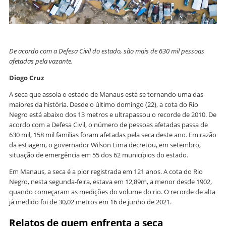
De acordo com a Defesa Civil do estado, são mais de 630 mil pessoas
afetadas pela vazante.
Diogo Cruz
A seca que assola o estado de Manaus está se tornando uma das
maiores da história. Desde o último domingo (22), a cota do Rio
Negro está abaixo dos 13 metros e ultrapassou o recorde de 2010. De
acordo com a Defesa Civil, o número de pessoas afetadas passa de
630 mil, 158 mil famílias foram afetadas pela seca deste ano. Em razão
da estiagem, o governador Wilson Lima decretou, em setembro,
situação de emergência em 55 dos 62 municípios do estado.
Em Manaus, a seca é a pior registrada em 121 anos. A cota do Rio
Negro, nesta segunda-feira, estava em 12,89m, a menor desde 1902,
quando começaram as medições do volume do rio. O recorde de alta
já medido foi de 30,02 metros em 16 de junho de 2021.
Relatos de quem enfrenta a seca