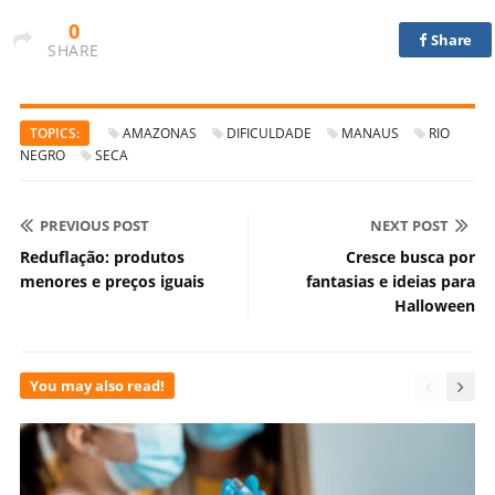
0
Share
SHARE
TOPICS:
AMAZONAS
DIFICULDADE
MANAUS
RIO
NEGRO
SECA
PREVIOUS POST
NEXT POST
Reduflação: produtos
Cresce busca por
menores e preços iguais
fantasias e ideias para
Halloween
You may also read!