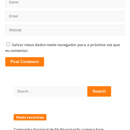
Salvar meus dados neste navegador para a próxima vez que
eu comentar.
Site
Sidebar
Search
for:
Posts recentes
Campanha Nacional de Multivacinação começa hoje