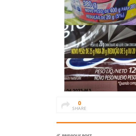
0
SHARE
PREVIOUS POST