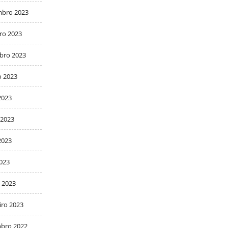
bro 2023
ro 2023
bro 2023
o 2023
2023
 2023
2023
2023
 2023
iro 2023
bro 2022