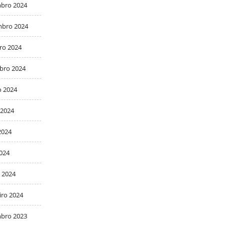
bro 2024
bro 2024
ro 2024
bro 2024
o 2024
 2024
2024
2024
 2024
iro 2024
bro 2023