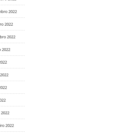
bro 2022
ro 2022
bro 2022
o 2022
2022
 2022
2022
2022
 2022
iro 2022