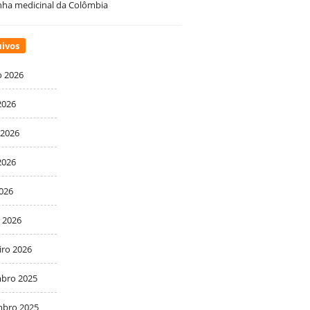
ha medicinal da Colômbia
ivos
o 2026
2026
 2026
2026
2026
 2026
iro 2026
bro 2025
bro 2025