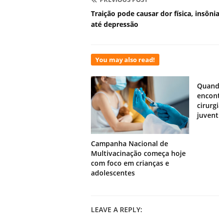
Traição pode causar dor física, insônia
até depressão
You may also read!
Quand
encont
cirurg
juven
Campanha Nacional de
Multivacinação começa hoje
com foco em crianças e
adolescentes
LEAVE A REPLY: