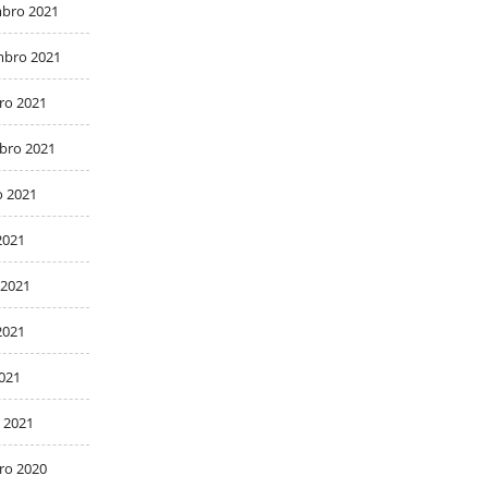
bro 2021
bro 2021
ro 2021
bro 2021
o 2021
2021
 2021
2021
2021
 2021
ro 2020